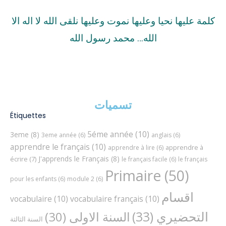
كلمة عليها نحيا وعليها نموت وعليها نلقى الله لا اله الا
الله… محمد رسول الله
تسميات
Étiquettes
5éme année
(10)
3eme
(8)
3eme année
(6)
anglais
(6)
apprendre le français
(10)
apprendre à
apprendre à lire
(6)
J'apprends le Français
(8)
écrire
(7)
le français facile
(6)
le français
Primaire
(50)
pour les enfants
(6)
module 2
(6)
اقسام
vocabulaire
(10)
vocabulaire français
(10)
التحضيري
(33)
السنة الاولى
(30)
السنة الثالثة