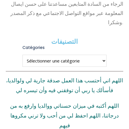
الرجاء من السادة المتابعين مساعدتنا على حسن ايصال
المعلومة عبر مواقع التواصل الاجتماعي مع ذكر المصدر
وشكرا.
التصنيفات
Catégories
اللهم اني أحتسب هذا العمل صدقة جارية لي ولوالديا،
فأسألك يا ربي أن توفقني فيه وأن تيسره لي
اللهم أكتبه في ميزان حسناتي ووالديا وارفع به من
درجاتنا، اللهم احفظ لي من أحب ولا ترني مكروها
فيهم