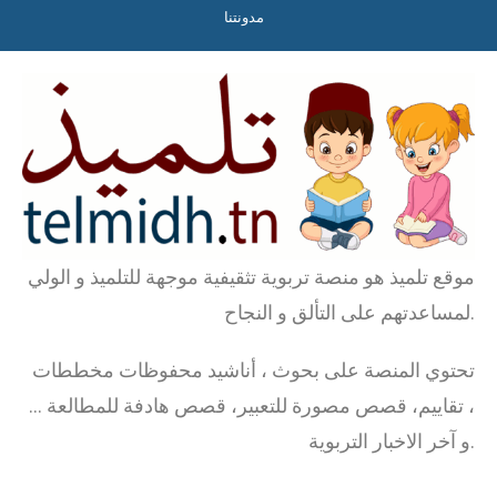
مدونتنا
موقع تلميذ هو منصة تربوية تثقيفية موجهة للتلميذ و الولي
لمساعدتهم على التألق و النجاح.
تحتوي المنصة على بحوث ، أناشيد محفوظات مخططات
، تقاييم، قصص مصورة للتعبير، قصص هادفة للمطالعة …
و آخر الاخبار التربوية.