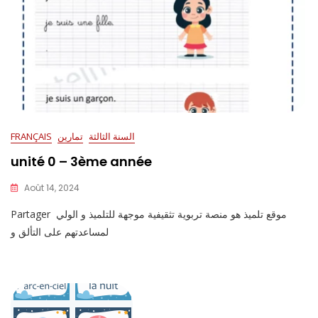
السنة الثالثة
تمارين
FRANÇAIS
unité 0 – 3ème année
Août 14, 2024
Partager موقع تلميذ هو منصة تربوية تثقيفية موجهة للتلميذ و الولي
لمساعدتهم على التألق و