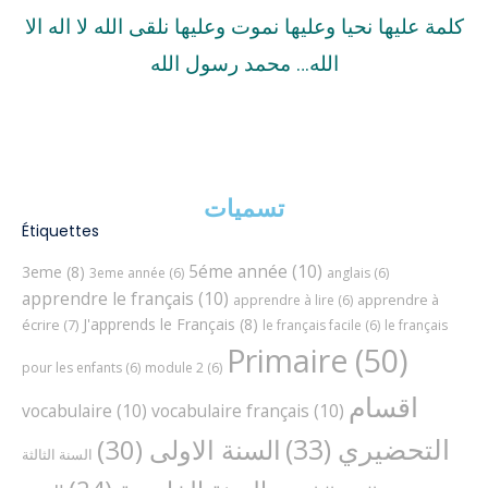
كلمة عليها نحيا وعليها نموت وعليها نلقى الله لا اله الا
الله… محمد رسول الله
تسميات
Étiquettes
5éme année
(10)
3eme
(8)
3eme année
(6)
anglais
(6)
apprendre le français
(10)
apprendre à
apprendre à lire
(6)
J'apprends le Français
(8)
écrire
(7)
le français facile
(6)
le français
Primaire
(50)
pour les enfants
(6)
module 2
(6)
اقسام
vocabulaire
(10)
vocabulaire français
(10)
التحضيري
(33)
السنة الاولى
(30)
السنة الثالثة