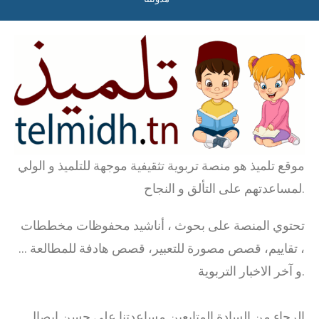
موقع تلميذ هو منصة تربوية تثقيفية موجهة للتلميذ و الولي
لمساعدتهم على التألق و النجاح.
تحتوي المنصة على بحوث ، أناشيد محفوظات مخططات
، تقاييم، قصص مصورة للتعبير، قصص هادفة للمطالعة …
و آخر الاخبار التربوية.
الرجاء من السادة المتابعين مساعدتنا على حسن ايصال