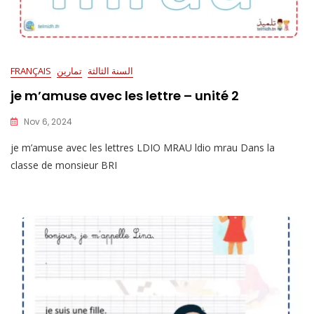
السنة الثالثة
تمارين
FRANÇAIS
je m’amuse avec les lettre – unité 2
Nov 6, 2024
je m’amuse avec les lettres LDIO MRAU ldio mrau Dans la
classe de monsieur BRI