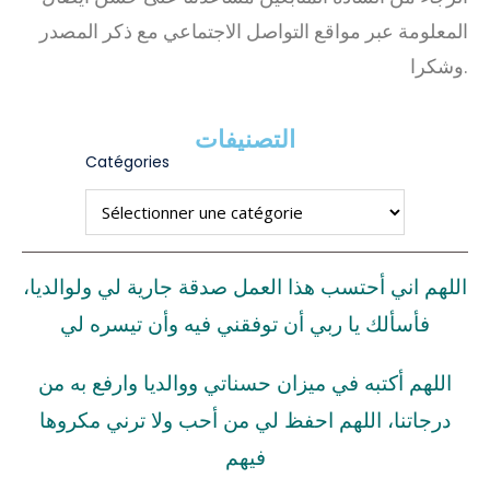
المعلومة عبر مواقع التواصل الاجتماعي مع ذكر المصدر
وشكرا.
التصنيفات
Catégories
اللهم اني أحتسب هذا العمل صدقة جارية لي ولوالديا،
فأسألك يا ربي أن توفقني فيه وأن تيسره لي
اللهم أكتبه في ميزان حسناتي ووالديا وارفع به من
درجاتنا، اللهم احفظ لي من أحب ولا ترني مكروها
فيهم