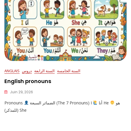
السنة الخامسة
السنة الرابعة
دروس
ANGLAIS
English pronouns
Juin 29, 2026
هو
أنا He
الضمائر السبعة (The 7 Pronouns) I
Pronouns
(للمذكر) She