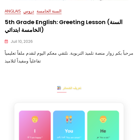
السنة الخامسة
دروس
ANGLAIS
5th Grade English: Greeting Lesson (السنة
الخامسة ابتدائي)
Juil 10, 2026
مرحباً بكم زوار منصة تلميذ التربوية. نلتقي معكم اليوم لنقدم ملفاً تعليمياً
تفاعلياً ومفيداً لتلاميذ