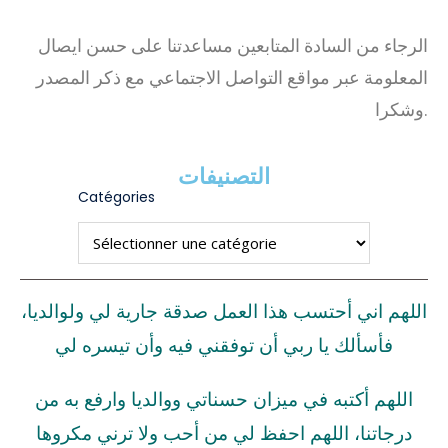
الرجاء من السادة المتابعين مساعدتنا على حسن ايصال
المعلومة عبر مواقع التواصل الاجتماعي مع ذكر المصدر
وشكرا.
التصنيفات
Catégories
اللهم اني أحتسب هذا العمل صدقة جارية لي ولوالديا،
فأسألك يا ربي أن توفقني فيه وأن تيسره لي
اللهم أكتبه في ميزان حسناتي ووالديا وارفع به من
درجاتنا، اللهم احفظ لي من أحب ولا ترني مكروها