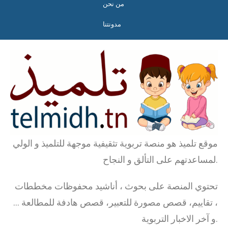
من نحن
مدونتنا
موقع تلميذ هو منصة تربوية تثقيفية موجهة للتلميذ و الولي
لمساعدتهم على التألق و النجاح.
تحتوي المنصة على بحوث ، أناشيد محفوظات مخططات
، تقاييم، قصص مصورة للتعبير، قصص هادفة للمطالعة …
و آخر الاخبار التربوية.