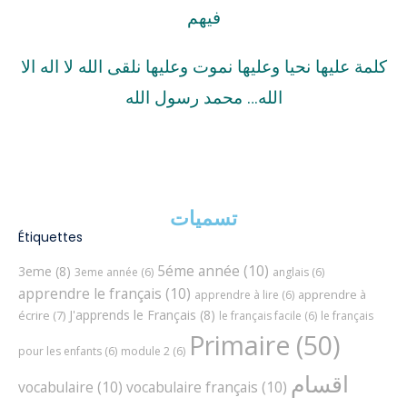
فيهم
كلمة عليها نحيا وعليها نموت وعليها نلقى الله لا اله الا
الله… محمد رسول الله
تسميات
Étiquettes
5éme année
(10)
3eme
(8)
3eme année
(6)
anglais
(6)
apprendre le français
(10)
apprendre à
apprendre à lire
(6)
J'apprends le Français
(8)
écrire
(7)
le français facile
(6)
le français
Primaire
(50)
pour les enfants
(6)
module 2
(6)
اقسام
vocabulaire
(10)
vocabulaire français
(10)