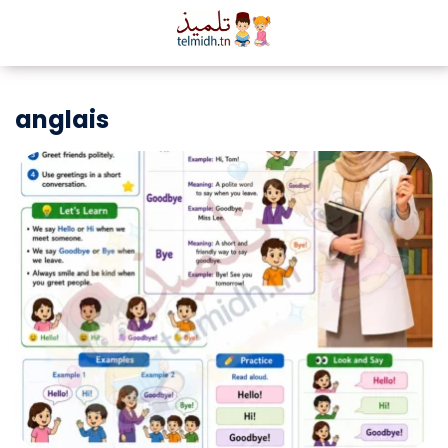
anglais