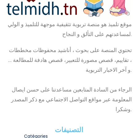
موقع تلميذ هو منصة تربوية تثقيفية موجهة للتلميذ و الولي
لمساعدتهم على التألق و النجاح.
تحتوي المنصة على بحوث ، أناشيد محفوظات مخططات
، تقاييم، قصص مصورة للتعبير، قصص هادفة للمطالعة …
و آخر الاخبار التربوية.
الرجاء من السادة المتابعين مساعدتنا على حسن ايصال
المعلومة عبر مواقع التواصل الاجتماعي مع ذكر المصدر
وشكرا.
التصنيفات
Catégories