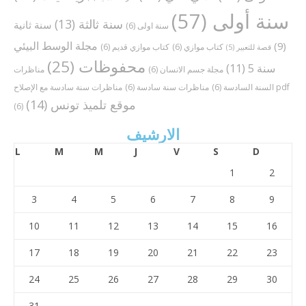
سنة أولى
(57)
سنة ثالثة
(13)
سنة ثانية
سنة اولى
(6)
مجلة الوسط البيئي
(9)
كتاب موازي
(6)
كتاب موازي قديم
(6)
قصة للتعبير
(5)
محفوظات
(25)
سنة 5
(11)
مجلة جسم الانسان
(6)
مناظرات
مناظرات سنة سادسة مع الإصلاح pdf
السنة السادسة
(6)
مناظرات سنة سادسة
(6)
موقع تلميذ تونس
(14)
(6)
الارشيف
L
M
M
J
V
S
D
1
2
3
4
5
6
7
8
9
10
11
12
13
14
15
16
17
18
19
20
21
22
23
24
25
26
27
28
29
30
31