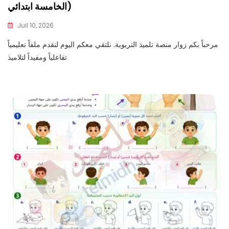
الخامسة ابتدائي)
Juil 10, 2026
مرحباً بكم زوار منصة تلميذ التربوية. نلتقي معكم اليوم لنقدم ملفاً تعليمياً
تفاعلياً ومفيداً لتلاميذ