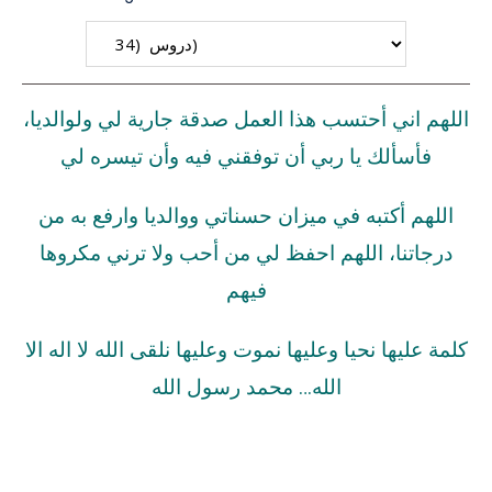
اللهم اني أحتسب هذا العمل صدقة جارية لي ولوالديا،
فأسألك يا ربي أن توفقني فيه وأن تيسره لي
اللهم أكتبه في ميزان حسناتي ووالديا وارفع به من
درجاتنا، اللهم احفظ لي من أحب ولا ترني مكروها
فيهم
كلمة عليها نحيا وعليها نموت وعليها نلقى الله لا اله الا
الله… محمد رسول الله