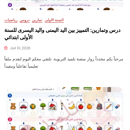
السنة الاولى
تمارين
دروس
رياضيات
درس وتمارين: التمييز بين اليد اليمنى واليد اليسرى للسنة
الأولى ابتدائي
Juil 10, 2026
مرحباً بكم مجدداً زوار منصة تلميذ التربوية. نلتقي معكم اليوم لنقدم ملفاً
تعليمياً تفاعلياً ومفيداً