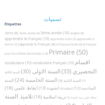
تسميات
Étiquettes
5éme année
(10)
3eme
(8)
3eme année
(6)
anglais
(6)
apprendre le français
(10)
apprendre à
apprendre à lire
(6)
J'apprends le Français
(8)
écrire
(7)
le français facile
(6)
le français
Primaire
(50)
pour les enfants
(6)
module 2
(6)
اقسام
vocabulaire
(10)
vocabulaire français
(10)
التحضيري
(33)
السنة الاولى
(30)
السنة الثالثة
السنة الخامسة
(24)
السنة
السنة الثانية
(9)
(7)
ايقاظ علمي
(18)
انشودة
(13)
السادسة
(12)
النظافة
(6)
تلاميذ السنة
تربية اسلامية
(16)
ايقاظ علمي سنة خامسة
(5)