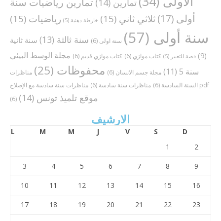
الاولى
(34)
تمارين رياضيات سنة
تمارين
(14)
أولى
(17)
ثلاثي ثاني
(15)
رياضيات
(15)
خارطة ذهنية
(5)
سنة أولى
(57)
سنة ثالثة
(13)
سنة ثانية
سنة اولى
(6)
مجلة الوسط البيئي
(9)
كتاب موازي
(6)
كتاب موازي قديم
(6)
قصة للتعبير
(5)
محفوظات
(25)
سنة 5
(11)
مجلة جسم الانسان
(6)
مناظرات
مناظرات سنة سادسة مع الإصلاح pdf
السنة السادسة
(6)
مناظرات سنة سادسة
(6)
موقع تلميذ تونس
(14)
(6)
الارشيف
L
M
M
J
V
S
D
1
2
3
4
5
6
7
8
9
10
11
12
13
14
15
16
17
18
19
20
21
22
23