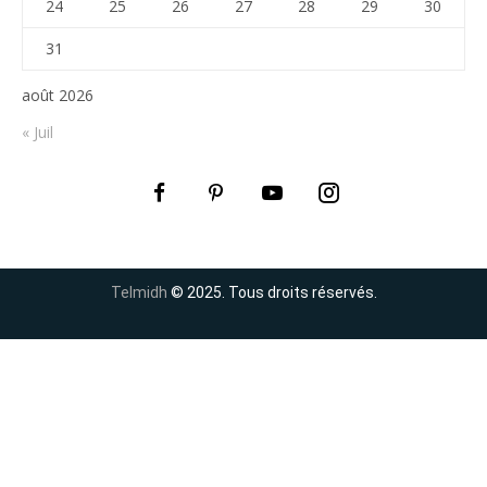
24
25
26
27
28
29
30
31
août 2026
« Juil
Telmidh
© 2025. Tous droits réservés.