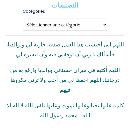
التصنيفات
Catégories
اللهم اني أحتسب هذا العمل صدقة جارية لي ولوالديا،
فأسألك يا ربي أن توفقني فيه وأن تيسره لي
اللهم أكتبه في ميزان حسناتي ووالديا وارفع به من
درجاتنا، اللهم احفظ لي من أحب ولا ترني مكروها
فيهم
كلمة عليها نحيا وعليها نموت وعليها نلقى الله لا اله الا
الله… محمد رسول الله