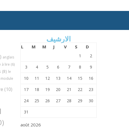
الارشيف
L
M
M
J
V
S
D
1
2
)
anglais
à lire
(6)
3
4
5
6
7
8
9
s
(8)
le
10
11
12
13
14
15
16
module
re
(10)
17
18
19
20
21
22
23
24
25
26
27
28
29
30
ا
31
(30)
août 2026