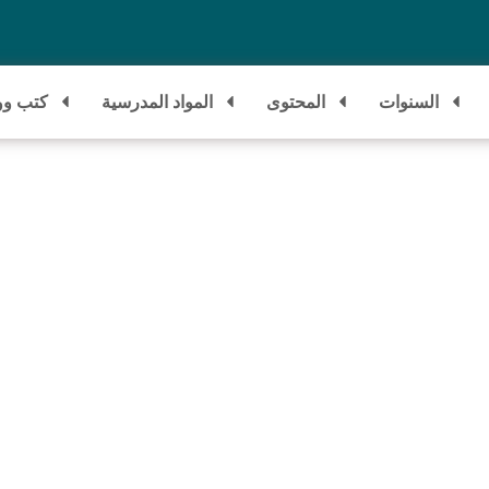
السنوات
المحتوى
المواد المدرسية
كتب وو