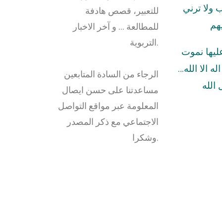
ولا ترني
للتعبير، قصص هادفة
هم
للمطالعة … و آخر الاخبار
التربوية.
عليها نموت
له الا الله…
الرجاء من السادة المتابعين
الله
مساعدتنا على حسن ايصال
المعلومة عبر مواقع التواصل
الاجتماعي مع ذكر المصدر
وشكرا.