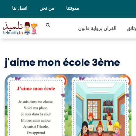
مدونتنا
من نحن
اتصل بنا
ثائق
القران برواية قالون
j'aime mon école 3ème