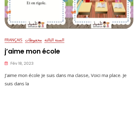
السنة الثالثة
محفوظات
FRANÇAIS
j’aime mon école
Fév 18, 2023
J’aime mon école Je suis dans ma classe, Voici ma place. Je
suis dans la