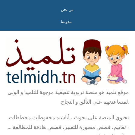
من نحن
مدونتنا
موقع تلميذ هو منصة تربوية تثقيفية موجهة للتلميذ و الولي
لمساعدتهم على التألق و النجاح.
تحتوي المنصة على بحوث ، أناشيد محفوظات مخططات
، تقاييم، قصص مصورة للتعبير، قصص هادفة للمطالعة …