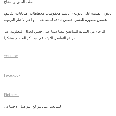
على التألق و النجاح.
تحتوي المنصة على بحوث ، أناشيد محفوظات مخططات إمتحانات، تقاييم،
قصص مصورة للتعبير، قصص هادفة للمطالعة … و آخر الاخبار التربوية.
الرجاء من السادة المتابعين مساعدتنا على حسن ايصال المعلومة عبر
مواقع التواصل الاجتماعي مع ذكر المصدر وشكرا.
Youtube
Facebook
Pinterest
لمتابعتنا على مواقع التواصل الاجتماعي