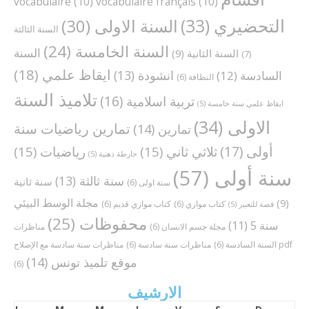
vocabulaire
(10)
vocabulaire français
(10)
التحضيري
(33)
السنة الاولى
(30)
السنة الثالثة
السنة الخامسة
(24)
السنة
السنة الثانية
(9)
(7)
ايقاظ علمي
(18)
انشودة
(13)
السادسة
(12)
النظافة
(6)
تلاميذ السنة
تربية اسلامية
(16)
ايقاظ علمي سنة خامسة
(5)
الاولى
(34)
تمارين رياضيات سنة
تمارين
(14)
أولى
(17)
ثلاثي ثاني
(15)
رياضيات
(15)
خارطة ذهنية
(5)
سنة أولى
(57)
سنة ثالثة
(13)
سنة ثانية
سنة اولى
(6)
مجلة الوسط البيئي
(9)
كتاب موازي
(6)
كتاب موازي قديم
(6)
قصة للتعبير
(5)
محفوظات
(25)
سنة 5
(11)
مجلة جسم الانسان
(6)
مناظرات
مناظرات سنة سادسة مع الإصلاح pdf
السنة السادسة
(6)
مناظرات سنة سادسة
(6)
موقع تلميذ تونس
(14)
(6)
الارشيف