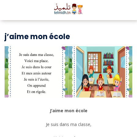
j’aime mon école
J’aime mon école
Je suis dans ma classe,