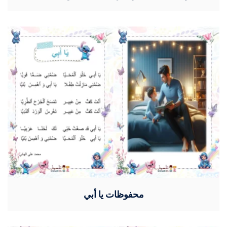
محفوظات يا أبي