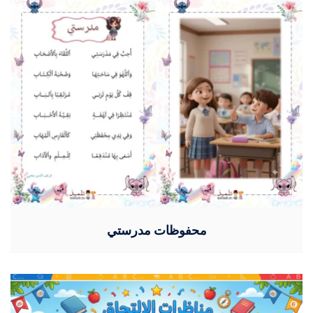
محفوظات مدرستي