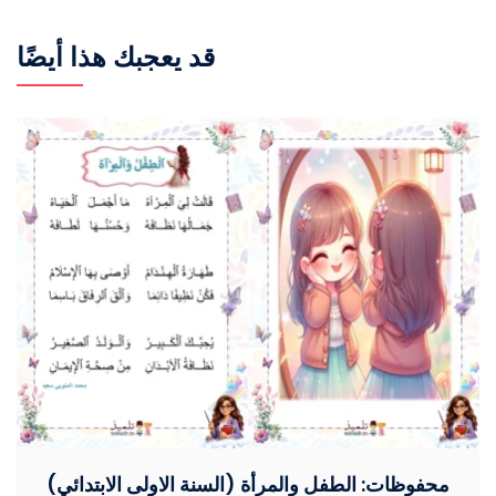
قد يعجبك هذا أيضًا
محفوظات: الطفل والمرأة (السنة الاولى الابتدائي)