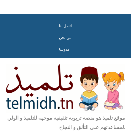
اتصل بنا
من نحن
مدونتنا
موقع تلميذ هو منصة تربوية تثقيفية موجهة للتلميذ و الولي
لمساعدتهم على التألق و النجاح.