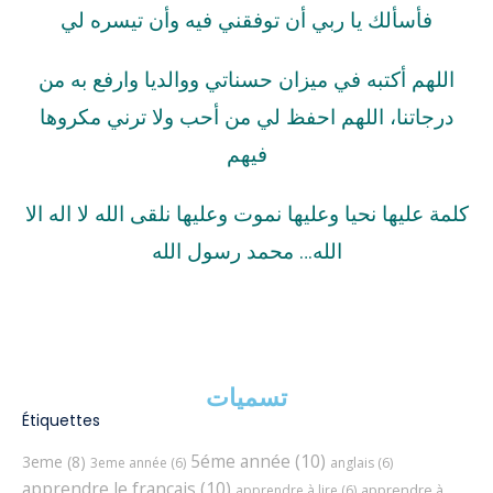
فأسألك يا ربي أن توفقني فيه وأن تيسره لي
اللهم أكتبه في ميزان حسناتي ووالديا وارفع به من
درجاتنا، اللهم احفظ لي من أحب ولا ترني مكروها
فيهم
كلمة عليها نحيا وعليها نموت وعليها نلقى الله لا اله الا
الله… محمد رسول الله
تسميات
Étiquettes
5éme année
(10)
3eme
(8)
3eme année
(6)
anglais
(6)
apprendre le français
(10)
apprendre à
apprendre à lire
(6)