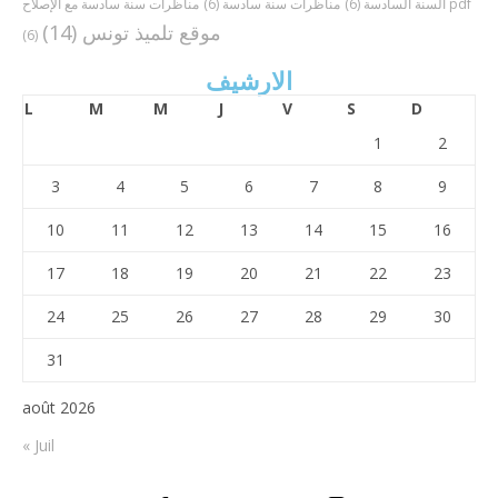
مناظرات سنة سادسة مع الإصلاح pdf
السنة السادسة
(6)
مناظرات سنة سادسة
(6)
موقع تلميذ تونس
(14)
(6)
الارشيف
L
M
M
J
V
S
D
1
2
3
4
5
6
7
8
9
10
11
12
13
14
15
16
17
18
19
20
21
22
23
24
25
26
27
28
29
30
31
août 2026
« Juil