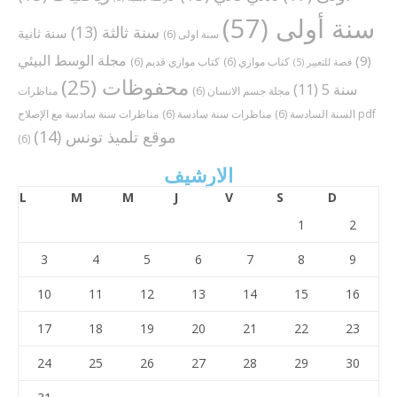
سنة أولى
(57)
سنة ثالثة
(13)
سنة ثانية
سنة اولى
(6)
مجلة الوسط البيئي
(9)
كتاب موازي
(6)
كتاب موازي قديم
(6)
قصة للتعبير
(5)
محفوظات
(25)
سنة 5
(11)
مجلة جسم الانسان
(6)
مناظرات
مناظرات سنة سادسة مع الإصلاح pdf
السنة السادسة
(6)
مناظرات سنة سادسة
(6)
موقع تلميذ تونس
(14)
(6)
الارشيف
L
M
M
J
V
S
D
1
2
3
4
5
6
7
8
9
10
11
12
13
14
15
16
17
18
19
20
21
22
23
24
25
26
27
28
29
30