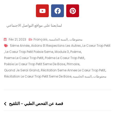
لمتابعتنا على مواقع التواصل الاجتماعي
محفوظات
,
السنة الخامسة
,
Français
Fév 21, 2023
5ème Année
,
Aidons Et Respectons Les Autres
,
Le Coeur Trop Petit
,
Le Cœur Trop Petit Poésie 5eme
,
Module 3
,
Poème
,
Poeme Le Coeur Trop Petit
,
Poème Le Coeur Trop Petit
,
Poésie Le Cœur Trop Petit 5eme De Base
,
Primaire
,
Quand Je Serai Grand
,
Récitation 5eme Annee Le Cœur Trop Petit
,
محفوظات
,
السنة الخامسة
,
Récitation Le Cœur Trop Petit 5eme De Base
قصة عن الفحص الطبي – التلقيح