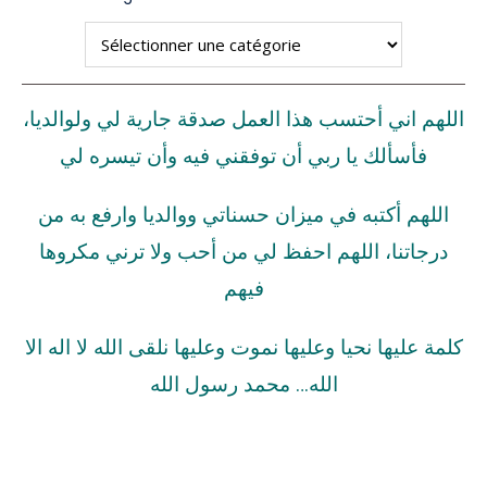
اللهم اني أحتسب هذا العمل صدقة جارية لي ولوالديا،
فأسألك يا ربي أن توفقني فيه وأن تيسره لي
اللهم أكتبه في ميزان حسناتي ووالديا وارفع به من
درجاتنا، اللهم احفظ لي من أحب ولا ترني مكروها
فيهم
كلمة عليها نحيا وعليها نموت وعليها نلقى الله لا اله الا
الله… محمد رسول الله