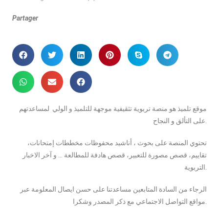
Partager
موقع تلميذ هو منصة تربوية تثقيفية موجهة للتلميذ و الولي لمساعدتهم
على التألق و النجاح.
تحتوي المنصة على بحوث ، أناشيد محفوظات مخططات إمتحانات،
تقاييم، قصص مصورة للتعبير، قصص هادفة للمطالعة … و آخر الاخبار
التربوية.
الرجاء من السادة المتابعين مساعدتنا على حسن ايصال المعلومة عبر
مواقع التواصل الاجتماعي مع ذكر المصدر وشكرا.