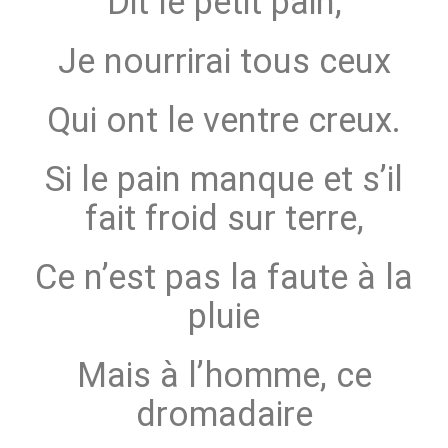
Dit le petit pain,
Je nourrirai tous ceux
Qui ont le ventre creux.
Si le pain manque et s’il
fait froid sur terre,
Ce n’est pas la faute à la
pluie
Mais à l’homme, ce
dromadaire