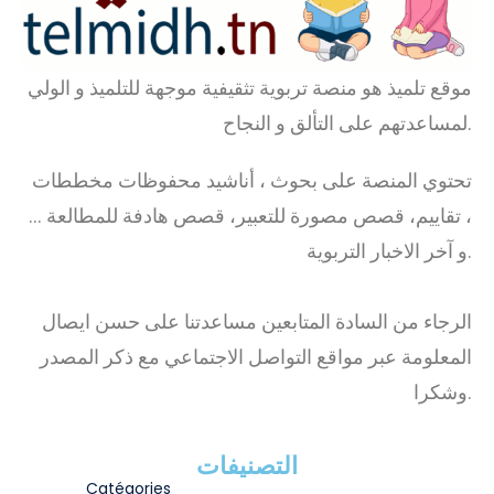
موقع تلميذ هو منصة تربوية تثقيفية موجهة للتلميذ و الولي
لمساعدتهم على التألق و النجاح.
تحتوي المنصة على بحوث ، أناشيد محفوظات مخططات
، تقاييم، قصص مصورة للتعبير، قصص هادفة للمطالعة …
و آخر الاخبار التربوية.
الرجاء من السادة المتابعين مساعدتنا على حسن ايصال
المعلومة عبر مواقع التواصل الاجتماعي مع ذكر المصدر
وشكرا.
التصنيفات
Catégories