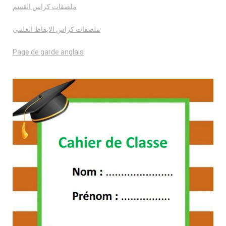
ملصقات كراس القسم
ملصقات كراس الايقاظ العلمي
Page de garde anglais