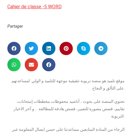
Cahier de classe -5 WORD
Partager
موقع تلميذ هو منصة تربوية تثقيفية موجهة للتلميذ و الولي لمساعدتهم
على التألق و النجاح.
تحتوي المنصة على بحوث ، أناشيد محفوظات مخططات إمتحانات،
تقاييم، قصص مصورة للتعبير، قصص هادفة للمطالعة … و آخر الاخبار
التربوية.
الرجاء من السادة المتابعين مساعدتنا على حسن ايصال المعلومة عبر