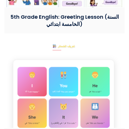
5th Grade English: Greeting Lesson (السنة
الخامسة ابتدائي)