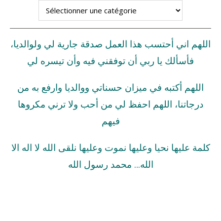
اللهم اني أحتسب هذا العمل صدقة جارية لي ولوالديا،
فأسألك يا ربي أن توفقني فيه وأن تيسره لي
اللهم أكتبه في ميزان حسناتي ووالديا وارفع به من
درجاتنا، اللهم احفظ لي من أحب ولا ترني مكروها
فيهم
كلمة عليها نحيا وعليها نموت وعليها نلقى الله لا اله الا
الله… محمد رسول الله