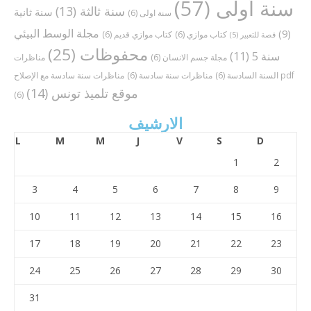
سنة أولى
(57)
سنة ثالثة
(13)
سنة ثانية
سنة اولى
(6)
مجلة الوسط البيئي
(9)
كتاب موازي
(6)
كتاب موازي قديم
(6)
قصة للتعبير
(5)
محفوظات
(25)
سنة 5
(11)
مجلة جسم الانسان
(6)
مناظرات
مناظرات سنة سادسة مع الإصلاح pdf
السنة السادسة
(6)
مناظرات سنة سادسة
(6)
موقع تلميذ تونس
(14)
(6)
الارشيف
L
M
M
J
V
S
D
1
2
3
4
5
6
7
8
9
10
11
12
13
14
15
16
17
18
19
20
21
22
23
24
25
26
27
28
29
30
31