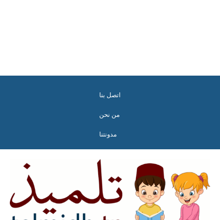
اتصل بنا
من نحن
مدونتنا