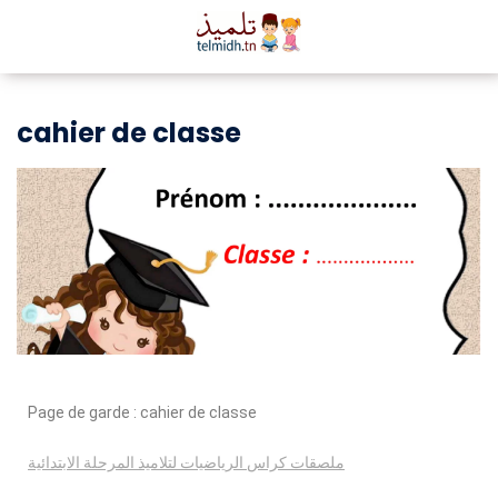
cahier de classe
Page de garde : cahier de classe
ملصقات كراس الرياضيات لتلاميذ المرحلة الابتدائية