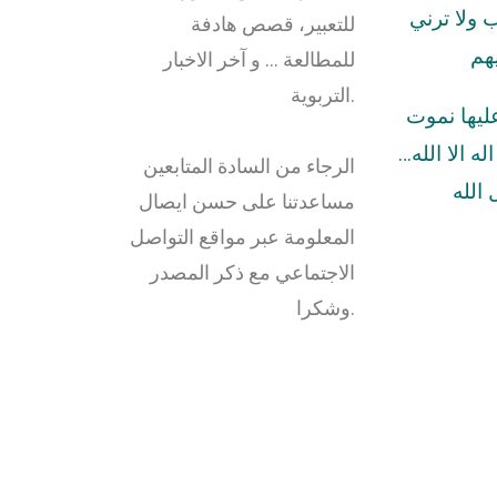
ولا ترني
للتعبير، قصص هادفة
هم
للمطالعة … و آخر الاخبار
التربوية.
عليها نموت
له الا الله…
الرجاء من السادة المتابعين
الله
مساعدتنا على حسن ايصال
المعلومة عبر مواقع التواصل
الاجتماعي مع ذكر المصدر
وشكرا.