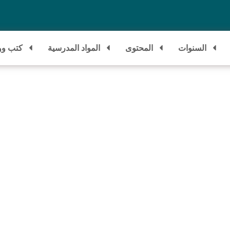
السنوات
المحتوى
المواد المدرسية
كتب وو