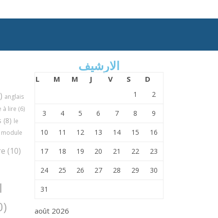
الارشيف
L
M
M
J
V
S
D
1
2
)
anglais
à lire
(6)
3
4
5
6
7
8
9
s
(8)
le
10
11
12
13
14
15
16
module
re
(10)
17
18
19
20
21
22
23
24
25
26
27
28
29
30
ا
31
(30)
août 2026