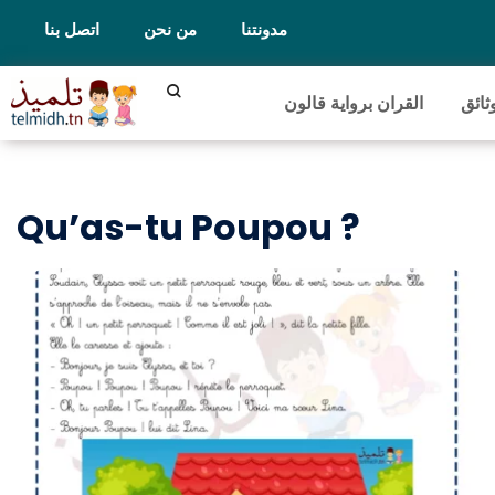
مدونتنا
من نحن
اتصل بنا
ثائق
القران برواية قالون
Qu’as-tu Poupou ?