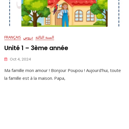
السنة الثالثة
دروس
FRANÇAIS
Unité 1 – 3ème année
Oct 4, 2024
Ma famille mon amour ! Bonjour Poupou ! Aujourd’hui, toute
la famille est à la maison. Papa,