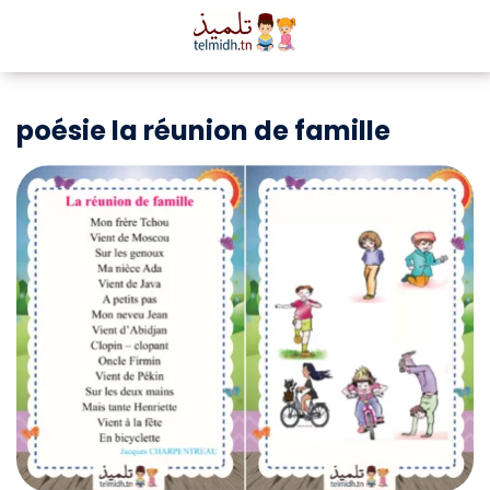
poésie la réunion de famille