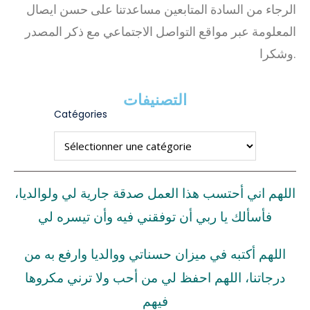
الرجاء من السادة المتابعين مساعدتنا على حسن ايصال
المعلومة عبر مواقع التواصل الاجتماعي مع ذكر المصدر
وشكرا.
التصنيفات
Catégories
اللهم اني أحتسب هذا العمل صدقة جارية لي ولوالديا،
فأسألك يا ربي أن توفقني فيه وأن تيسره لي
اللهم أكتبه في ميزان حسناتي ووالديا وارفع به من
درجاتنا، اللهم احفظ لي من أحب ولا ترني مكروها
فيهم