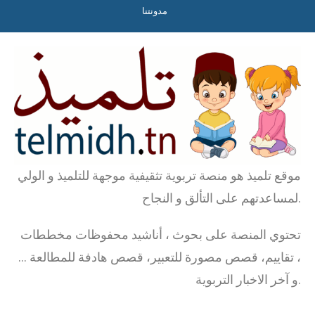
مدونتنا
موقع تلميذ هو منصة تربوية تثقيفية موجهة للتلميذ و الولي
لمساعدتهم على التألق و النجاح.
تحتوي المنصة على بحوث ، أناشيد محفوظات مخططات
، تقاييم، قصص مصورة للتعبير، قصص هادفة للمطالعة …
و آخر الاخبار التربوية.