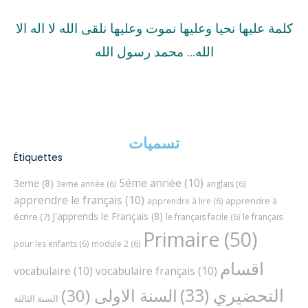
كلمة عليها نحيا وعليها نموت وعليها نلقى الله لا اله الا
الله… محمد رسول الله
تسميات
Étiquettes
5éme année
(10)
3eme
(8)
3eme année
(6)
anglais
(6)
apprendre le français
(10)
apprendre à
apprendre à lire
(6)
J'apprends le Français
(8)
écrire
(7)
le français facile
(6)
le français
Primaire
(50)
pour les enfants
(6)
module 2
(6)
اقسام
vocabulaire
(10)
vocabulaire français
(10)
التحضيري
(33)
السنة الاولى
(30)
السنة الثالثة