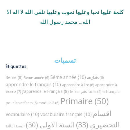
كلمة عليها نحيا وعليها نموت وعليها نلقى الله لا اله الا
الله… محمد رسول الله
تسميات
Étiquettes
5éme année
(10)
3eme
(8)
3eme année
(6)
anglais
(6)
apprendre le français
(10)
apprendre à
apprendre à lire
(6)
J'apprends le Français
(8)
écrire
(7)
le français facile
(6)
le français
Primaire
(50)
pour les enfants
(6)
module 2
(6)
اقسام
vocabulaire
(10)
vocabulaire français
(10)
التحضيري
(33)
السنة الاولى
(30)
السنة الثالثة