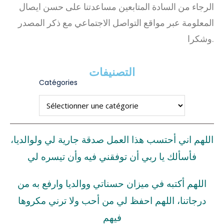
الرجاء من السادة المتابعين مساعدتنا على حسن ايصال
المعلومة عبر مواقع التواصل الاجتماعي مع ذكر المصدر
وشكرا.
التصنيفات
Catégories
اللهم اني أحتسب هذا العمل صدقة جارية لي ولوالديا،
فأسألك يا ربي أن توفقني فيه وأن تيسره لي
اللهم أكتبه في ميزان حسناتي ووالديا وارفع به من
درجاتنا، اللهم احفظ لي من أحب ولا ترني مكروها
فيهم