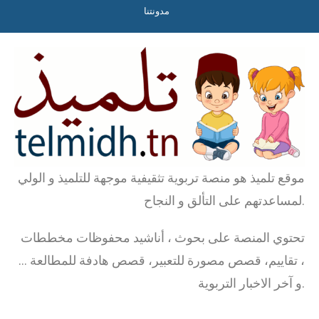
مدونتنا
موقع تلميذ هو منصة تربوية تثقيفية موجهة للتلميذ و الولي
لمساعدتهم على التألق و النجاح.
تحتوي المنصة على بحوث ، أناشيد محفوظات مخططات
، تقاييم، قصص مصورة للتعبير، قصص هادفة للمطالعة …
و آخر الاخبار التربوية.