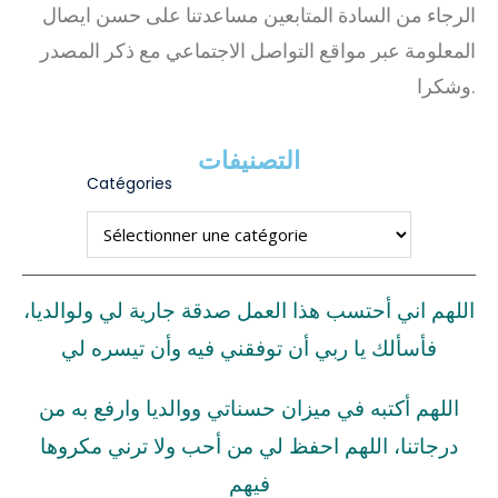
الرجاء من السادة المتابعين مساعدتنا على حسن ايصال
المعلومة عبر مواقع التواصل الاجتماعي مع ذكر المصدر
وشكرا.
التصنيفات
Catégories
اللهم اني أحتسب هذا العمل صدقة جارية لي ولوالديا،
فأسألك يا ربي أن توفقني فيه وأن تيسره لي
اللهم أكتبه في ميزان حسناتي ووالديا وارفع به من
درجاتنا، اللهم احفظ لي من أحب ولا ترني مكروها
فيهم