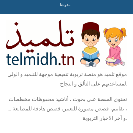
مدونتنا
موقع تلميذ هو منصة تربوية تثقيفية موجهة للتلميذ و الولي
لمساعدتهم على التألق و النجاح.
تحتوي المنصة على بحوث ، أناشيد محفوظات مخططات
، تقاييم، قصص مصورة للتعبير، قصص هادفة للمطالعة …
و آخر الاخبار التربوية.