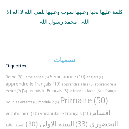
كلمة عليها نحيا وعليها نموت وعليها نلقى الله لا اله الا
الله… محمد رسول الله
تسميات
Étiquettes
5éme année
(10)
3eme
(8)
3eme année
(6)
anglais
(6)
apprendre le français
(10)
apprendre à
apprendre à lire
(6)
J'apprends le Français
(8)
écrire
(7)
le français facile
(6)
le français
Primaire
(50)
pour les enfants
(6)
module 2
(6)
اقسام
vocabulaire
(10)
vocabulaire français
(10)
التحضيري
(33)
السنة الاولى
(30)
السنة الثالثة