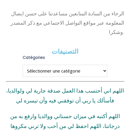
الرجاء من السادة المتابعين مساعدتنا على حسن ايصال
المعلومة عبر مواقع التواصل الاجتماعي مع ذكر المصدر
وشكرا.
التصنيفات
Catégories
اللهم اني أحتسب هذا العمل صدقة جارية لي ولوالديا،
فأسألك يا ربي أن توفقني فيه وأن تيسره لي
اللهم أكتبه في ميزان حسناتي ووالديا وارفع به من
درجاتنا، اللهم احفظ لي من أحب ولا ترني مكروها