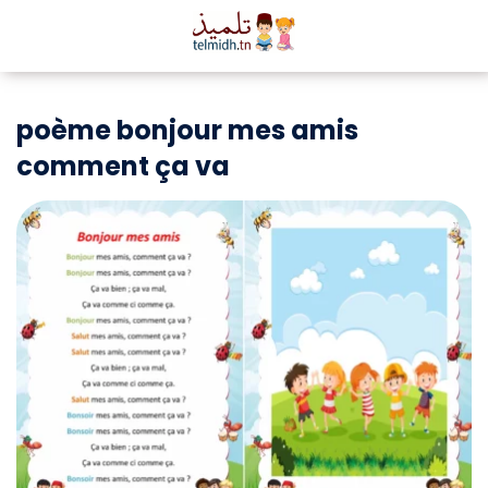
poème bonjour mes amis
comment ça va