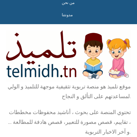
من نحن
مدونتنا
موقع تلميذ هو منصة تربوية تثقيفية موجهة للتلميذ و الولي
لمساعدتهم على التألق و النجاح.
تحتوي المنصة على بحوث ، أناشيد محفوظات مخططات
، تقاييم، قصص مصورة للتعبير، قصص هادفة للمطالعة …
و آخر الاخبار التربوية.