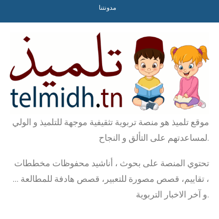
مدونتنا
موقع تلميذ هو منصة تربوية تثقيفية موجهة للتلميذ و الولي
لمساعدتهم على التألق و النجاح.
تحتوي المنصة على بحوث ، أناشيد محفوظات مخططات
، تقاييم، قصص مصورة للتعبير، قصص هادفة للمطالعة …
و آخر الاخبار التربوية.