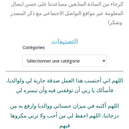
الرجاء من السادة المتابعين مساعدتنا على حسن ايصال
المعلومة عبر مواقع التواصل الاجتماعي مع ذكر المصدر
وشكرا.
التصنيفات
Catégories
اللهم اني أحتسب هذا العمل صدقة جارية لي ولوالديا،
فأسألك يا ربي أن توفقني فيه وأن تيسره لي
اللهم أكتبه في ميزان حسناتي ووالديا وارفع به من
درجاتنا، اللهم احفظ لي من أحب ولا ترني مكروها
فيهم