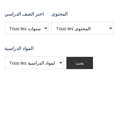
المحتوى
اختر الصف الدراسي
المواد الدراسية