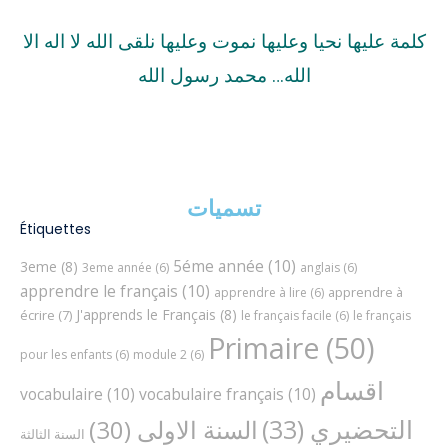
كلمة عليها نحيا وعليها نموت وعليها نلقى الله لا اله الا
الله… محمد رسول الله
تسميات
Étiquettes
5éme année
(10)
3eme
(8)
3eme année
(6)
anglais
(6)
apprendre le français
(10)
apprendre à
apprendre à lire
(6)
J'apprends le Français
(8)
écrire
(7)
le français facile
(6)
le français
Primaire
(50)
pour les enfants
(6)
module 2
(6)
اقسام
vocabulaire
(10)
vocabulaire français
(10)
التحضيري
(33)
السنة الاولى
(30)
السنة الثالثة