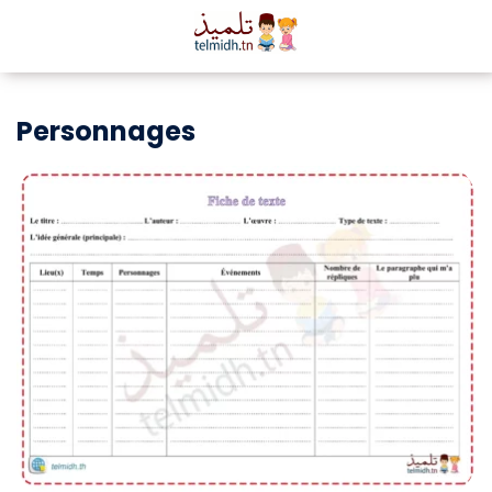
Personnages