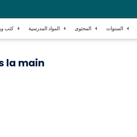
السنوات
المحتوى
المواد المدرسية
كتب وو
s la main