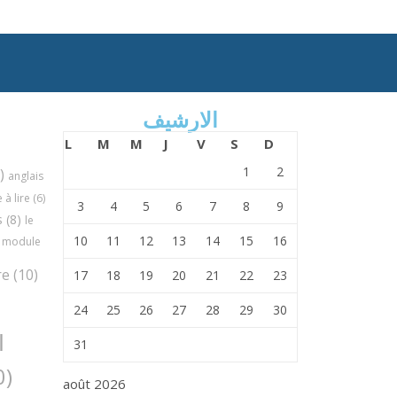
الارشيف
L
M
M
J
V
S
D
1
2
)
anglais
à lire
(6)
3
4
5
6
7
8
9
s
(8)
le
10
11
12
13
14
15
16
module
re
(10)
17
18
19
20
21
22
23
24
25
26
27
28
29
30
ا
31
(30)
août 2026