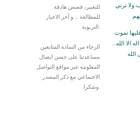
ولا ترني
للتعبير، قصص هادفة
هم
للمطالعة … و آخر الاخبار
التربوية.
عليها نموت
له الا الله…
الرجاء من السادة المتابعين
الله
مساعدتنا على حسن ايصال
المعلومة عبر مواقع التواصل
الاجتماعي مع ذكر المصدر
وشكرا.