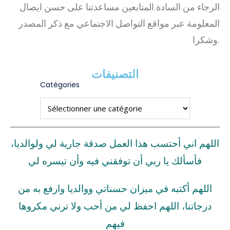
الرجاء من السادة المتابعين مساعدتنا على حسن ايصال
المعلومة عبر مواقع التواصل الاجتماعي مع ذكر المصدر
وشكرا.
التصنيفات
Catégories
اللهم اني أحتسب هذا العمل صدقة جارية لي ولوالديا،
فأسألك يا ربي أن توفقني فيه وأن تيسره لي
اللهم أكتبه في ميزان حسناتي ووالديا وارفع به من
درجاتنا، اللهم احفظ لي من أحب ولا ترني مكروها
فيهم