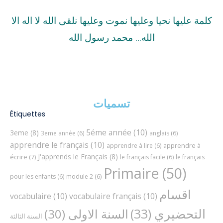
كلمة عليها نحيا وعليها نموت وعليها نلقى الله لا اله الا
الله… محمد رسول الله
تسميات
Étiquettes
5éme année
(10)
3eme
(8)
3eme année
(6)
anglais
(6)
apprendre le français
(10)
apprendre à
apprendre à lire
(6)
J'apprends le Français
(8)
écrire
(7)
le français facile
(6)
le français
Primaire
(50)
pour les enfants
(6)
module 2
(6)
اقسام
vocabulaire
(10)
vocabulaire français
(10)
التحضيري
(33)
السنة الاولى
(30)
السنة الثالثة