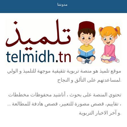
مدونتنا
موقع تلميذ هو منصة تربوية تثقيفية موجهة للتلميذ و الولي
لمساعدتهم على التألق و النجاح.
تحتوي المنصة على بحوث ، أناشيد محفوظات مخططات
، تقاييم، قصص مصورة للتعبير، قصص هادفة للمطالعة …
و آخر الاخبار التربوية.