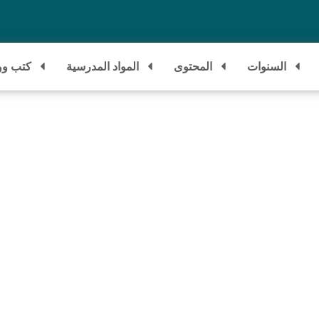
السنوات
المحتوى
المواد المدرسية
كتب وو