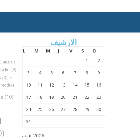
الارشيف
L
M
M
J
V
S
D
1
2
)
anglais
à lire
(6)
3
4
5
6
7
8
9
s
(8)
le
10
11
12
13
14
15
16
module
re
(10)
17
18
19
20
21
22
23
24
25
26
27
28
29
30
ا
31
(30)
août 2026