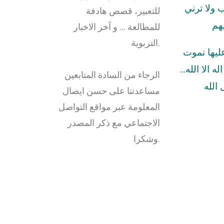
ولا ترني
للتعبير، قصص هادفة
هم
للمطالعة … و آخر الاخبار
التربوية.
عليها نموت
له الا الله…
الرجاء من السادة المتابعين
الله
مساعدتنا على حسن ايصال
المعلومة عبر مواقع التواصل
الاجتماعي مع ذكر المصدر
وشكرا.