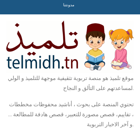
مدونتنا
موقع تلميذ هو منصة تربوية تثقيفية موجهة للتلميذ و الولي
لمساعدتهم على التألق و النجاح.
تحتوي المنصة على بحوث ، أناشيد محفوظات مخططات
، تقاييم، قصص مصورة للتعبير، قصص هادفة للمطالعة …
و آخر الاخبار التربوية.