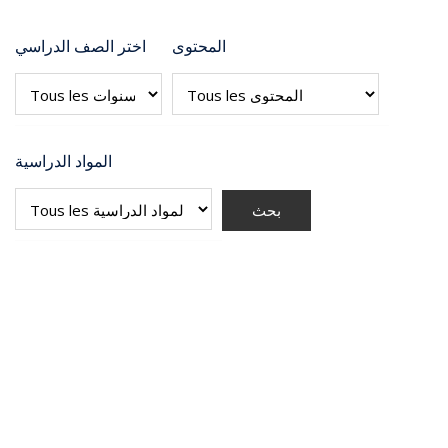
المحتوى
اختر الصف الدراسي
المواد الدراسية