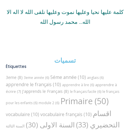
كلمة عليها نحيا وعليها نموت وعليها نلقى الله لا اله الا
الله… محمد رسول الله
تسميات
Étiquettes
5éme année
(10)
3eme
(8)
3eme année
(6)
anglais
(6)
apprendre le français
(10)
apprendre à
apprendre à lire
(6)
J'apprends le Français
(8)
écrire
(7)
le français facile
(6)
le français
Primaire
(50)
pour les enfants
(6)
module 2
(6)
اقسام
vocabulaire
(10)
vocabulaire français
(10)
التحضيري
(33)
السنة الاولى
(30)
السنة الثالثة