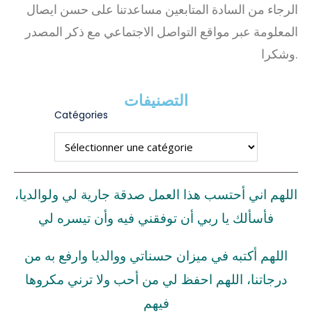
الرجاء من السادة المتابعين مساعدتنا على حسن ايصال
المعلومة عبر مواقع التواصل الاجتماعي مع ذكر المصدر
وشكرا.
التصنيفات
Catégories
اللهم اني أحتسب هذا العمل صدقة جارية لي ولوالديا،
فأسألك يا ربي أن توفقني فيه وأن تيسره لي
اللهم أكتبه في ميزان حسناتي ووالديا وارفع به من
درجاتنا، اللهم احفظ لي من أحب ولا ترني مكروها
فيهم