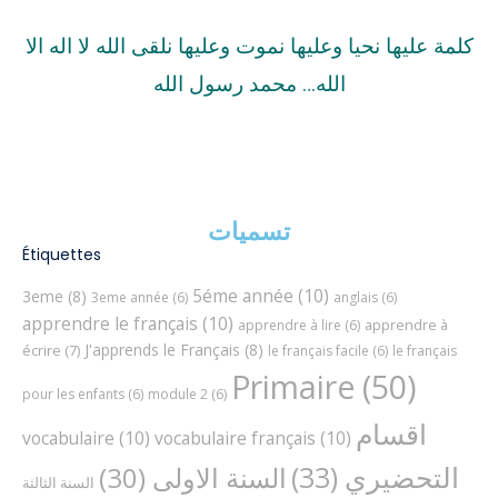
كلمة عليها نحيا وعليها نموت وعليها نلقى الله لا اله الا
الله… محمد رسول الله
تسميات
Étiquettes
5éme année
(10)
3eme
(8)
3eme année
(6)
anglais
(6)
apprendre le français
(10)
apprendre à
apprendre à lire
(6)
J'apprends le Français
(8)
écrire
(7)
le français facile
(6)
le français
Primaire
(50)
pour les enfants
(6)
module 2
(6)
اقسام
vocabulaire
(10)
vocabulaire français
(10)
التحضيري
(33)
السنة الاولى
(30)
السنة الثالثة