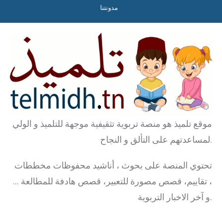
مدونتنا
موقع تلميذ هو منصة تربوية تثقيفية موجهة للتلميذ و الولي
لمساعدتهم على التألق و النجاح.
تحتوي المنصة على بحوث ، أناشيد محفوظات مخططات
، تقاييم، قصص مصورة للتعبير، قصص هادفة للمطالعة …
و آخر الاخبار التربوية.