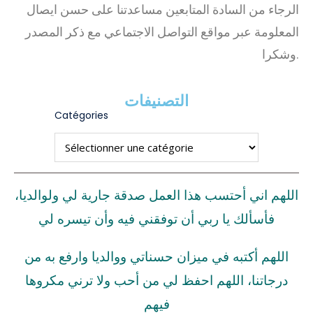
الرجاء من السادة المتابعين مساعدتنا على حسن ايصال
المعلومة عبر مواقع التواصل الاجتماعي مع ذكر المصدر
وشكرا.
التصنيفات
Catégories
اللهم اني أحتسب هذا العمل صدقة جارية لي ولوالديا،
فأسألك يا ربي أن توفقني فيه وأن تيسره لي
اللهم أكتبه في ميزان حسناتي ووالديا وارفع به من
درجاتنا، اللهم احفظ لي من أحب ولا ترني مكروها
فيهم