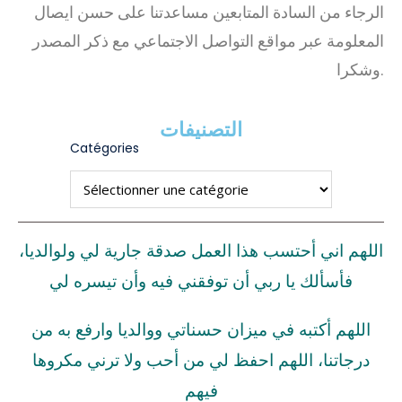
الرجاء من السادة المتابعين مساعدتنا على حسن ايصال
المعلومة عبر مواقع التواصل الاجتماعي مع ذكر المصدر
وشكرا.
التصنيفات
Catégories
اللهم اني أحتسب هذا العمل صدقة جارية لي ولوالديا،
فأسألك يا ربي أن توفقني فيه وأن تيسره لي
اللهم أكتبه في ميزان حسناتي ووالديا وارفع به من
درجاتنا، اللهم احفظ لي من أحب ولا ترني مكروها
فيهم