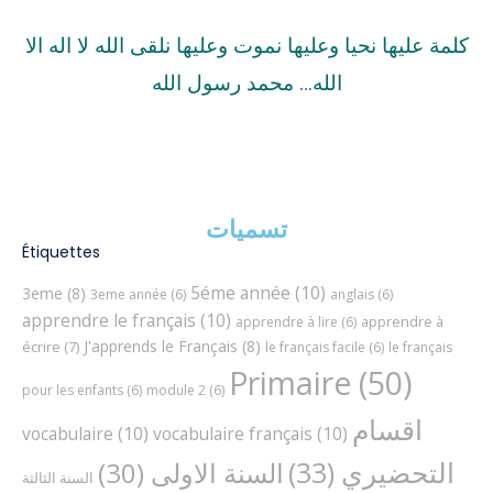
كلمة عليها نحيا وعليها نموت وعليها نلقى الله لا اله الا
الله… محمد رسول الله
تسميات
Étiquettes
5éme année
(10)
3eme
(8)
3eme année
(6)
anglais
(6)
apprendre le français
(10)
apprendre à
apprendre à lire
(6)
J'apprends le Français
(8)
écrire
(7)
le français facile
(6)
le français
Primaire
(50)
pour les enfants
(6)
module 2
(6)
اقسام
vocabulaire
(10)
vocabulaire français
(10)
التحضيري
(33)
السنة الاولى
(30)
السنة الثالثة