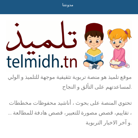
مدونتنا
موقع تلميذ هو منصة تربوية تثقيفية موجهة للتلميذ و الولي
لمساعدتهم على التألق و النجاح.
تحتوي المنصة على بحوث ، أناشيد محفوظات مخططات
، تقاييم، قصص مصورة للتعبير، قصص هادفة للمطالعة …
و آخر الاخبار التربوية.