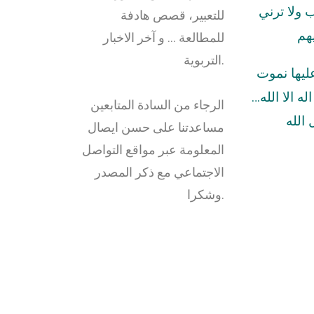
ولا ترني
للتعبير، قصص هادفة
هم
للمطالعة … و آخر الاخبار
التربوية.
عليها نموت
له الا الله…
الرجاء من السادة المتابعين
الله
مساعدتنا على حسن ايصال
المعلومة عبر مواقع التواصل
الاجتماعي مع ذكر المصدر
وشكرا.