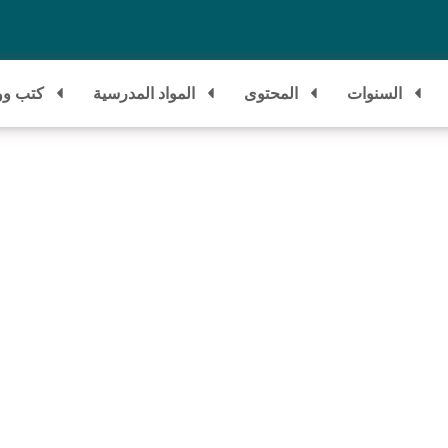
السنوات
المحتوى
المواد المدرسية
كتب وو