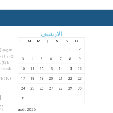
الارشيف
L
M
M
J
V
S
D
1
2
)
anglais
à lire
(6)
3
4
5
6
7
8
9
s
(8)
le
10
11
12
13
14
15
16
module
re
(10)
17
18
19
20
21
22
23
24
25
26
27
28
29
30
ا
31
(30)
août 2026