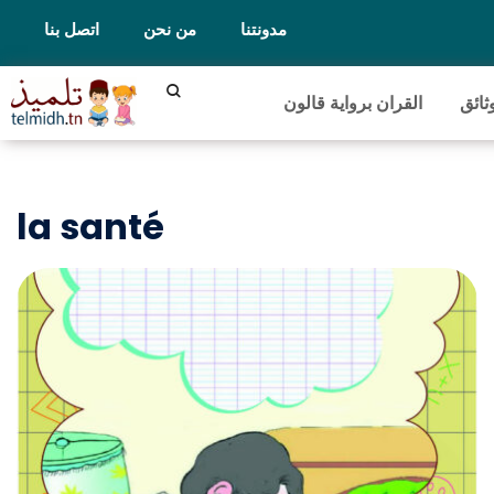
مدونتنا
من نحن
اتصل بنا
ثائق
القران برواية قالون
la santé