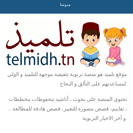
مدونتنا
موقع تلميذ هو منصة تربوية تثقيفية موجهة للتلميذ و الولي
لمساعدتهم على التألق و النجاح.
تحتوي المنصة على بحوث ، أناشيد محفوظات مخططات
، تقاييم، قصص مصورة للتعبير، قصص هادفة للمطالعة …
و آخر الاخبار التربوية.