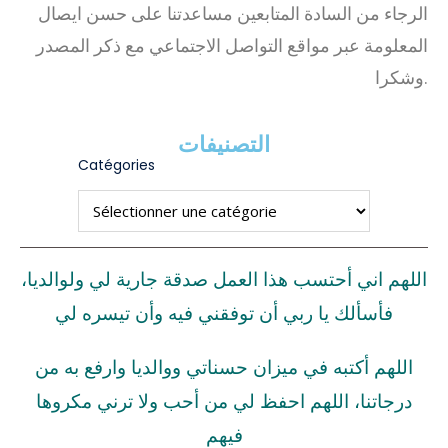
الرجاء من السادة المتابعين مساعدتنا على حسن ايصال
المعلومة عبر مواقع التواصل الاجتماعي مع ذكر المصدر
وشكرا.
التصنيفات
Catégories
اللهم اني أحتسب هذا العمل صدقة جارية لي ولوالديا،
فأسألك يا ربي أن توفقني فيه وأن تيسره لي
اللهم أكتبه في ميزان حسناتي ووالديا وارفع به من
درجاتنا، اللهم احفظ لي من أحب ولا ترني مكروها
فيهم