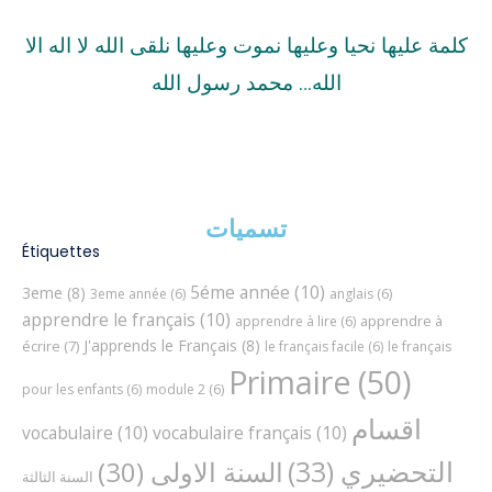
كلمة عليها نحيا وعليها نموت وعليها نلقى الله لا اله الا
الله… محمد رسول الله
تسميات
Étiquettes
5éme année
(10)
3eme
(8)
3eme année
(6)
anglais
(6)
apprendre le français
(10)
apprendre à
apprendre à lire
(6)
J'apprends le Français
(8)
écrire
(7)
le français facile
(6)
le français
Primaire
(50)
pour les enfants
(6)
module 2
(6)
اقسام
vocabulaire
(10)
vocabulaire français
(10)
التحضيري
(33)
السنة الاولى
(30)
السنة الثالثة