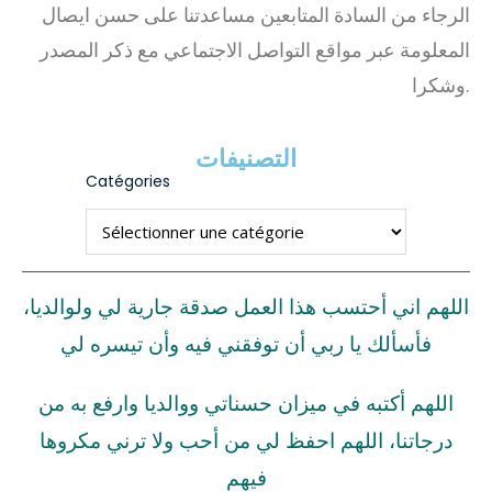
الرجاء من السادة المتابعين مساعدتنا على حسن ايصال
المعلومة عبر مواقع التواصل الاجتماعي مع ذكر المصدر
وشكرا.
التصنيفات
Catégories
اللهم اني أحتسب هذا العمل صدقة جارية لي ولوالديا،
فأسألك يا ربي أن توفقني فيه وأن تيسره لي
اللهم أكتبه في ميزان حسناتي ووالديا وارفع به من
درجاتنا، اللهم احفظ لي من أحب ولا ترني مكروها
فيهم