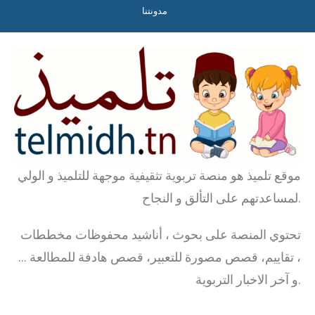
مدونتنا
موقع تلميذ هو منصة تربوية تثقيفية موجهة للتلميذ و الولي
لمساعدتهم على التألق و النجاح.
تحتوي المنصة على بحوث ، أناشيد محفوظات مخططات
، تقاييم، قصص مصورة للتعبير، قصص هادفة للمطالعة …
و آخر الاخبار التربوية.