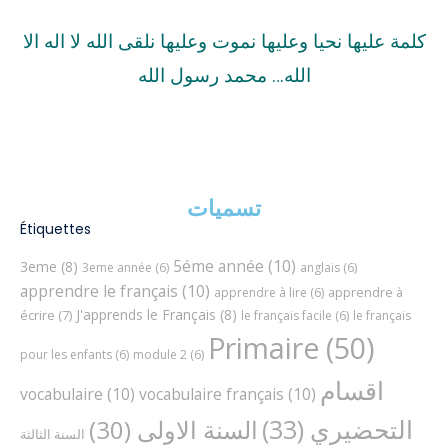
كلمة عليها نحيا وعليها نموت وعليها نلقى الله لا اله الا
الله… محمد رسول الله
تسميات
Étiquettes
5éme année
(10)
3eme
(8)
3eme année
(6)
anglais
(6)
apprendre le français
(10)
apprendre à
apprendre à lire
(6)
J'apprends le Français
(8)
écrire
(7)
le français facile
(6)
le français
Primaire
(50)
pour les enfants
(6)
module 2
(6)
اقسام
vocabulaire
(10)
vocabulaire français
(10)
التحضيري
(33)
السنة الاولى
(30)
السنة الثالثة