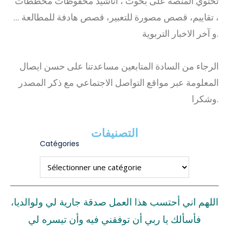
تحتوي المنصة على بحوث ، أناشيد محفوظات مخططات
، تقاييم، قصص مصورة للتعبير، قصص هادفة للمطالعة …
و آخر الاخبار التربوية.
الرجاء من السادة المتابعين مساعدتنا على حسن ايصال
المعلومة عبر مواقع التواصل الاجتماعي مع ذكر المصدر
وشكرا.
التصنيفات
Catégories
اللهم اني أحتسب هذا العمل صدقة جارية لي ولوالديا،
فأسألك يا ربي أن توفقني فيه وأن تيسره لي