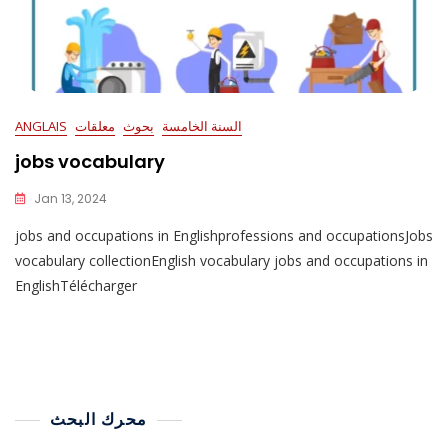
السنة الخامسة
بحوث
معلقات
ANGLAIS
jobs vocabulary
Jan 13, 2024
jobs and occupations in Englishprofessions and occupationsJobs
vocabulary collectionEnglish vocabulary jobs and occupations in
EnglishTélécharger
محرك البحث