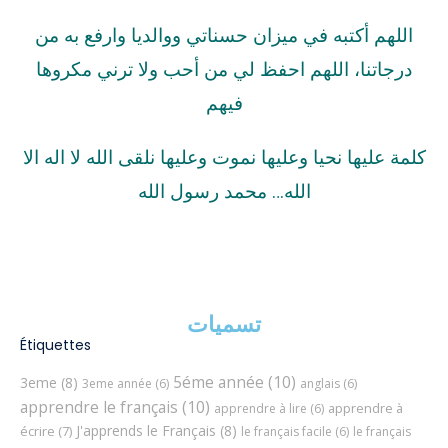
اللهم أكتبه في ميزان حسناتي ووالديا وارفع به من
درجاتنا، اللهم احفظ لي من أحب ولا ترني مكروها
فيهم
كلمة عليها نحيا وعليها نموت وعليها نلقى الله لا اله الا
الله… محمد رسول الله
تسميات
Étiquettes
5éme année
(10)
3eme
(8)
3eme année
(6)
anglais
(6)
apprendre le français
(10)
apprendre à
apprendre à lire
(6)
J'apprends le Français
(8)
écrire
(7)
le français facile
(6)
le français