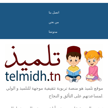
اتصل بنا
من نحن
مدونتنا
موقع تلميذ هو منصة تربوية تثقيفية موجهة للتلميذ و الولي
لمساعدتهم على التألق و النجاح.