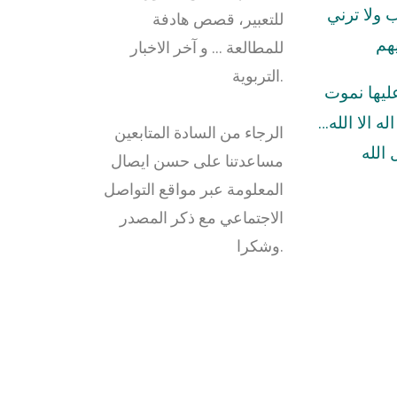
ولا ترني
للتعبير، قصص هادفة
هم
للمطالعة … و آخر الاخبار
التربوية.
عليها نموت
له الا الله…
الرجاء من السادة المتابعين
الله
مساعدتنا على حسن ايصال
المعلومة عبر مواقع التواصل
الاجتماعي مع ذكر المصدر
وشكرا.