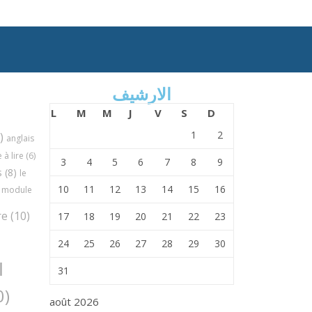
الارشيف
L
M
M
J
V
S
D
1
2
)
anglais
à lire
(6)
3
4
5
6
7
8
9
s
(8)
le
10
11
12
13
14
15
16
module
re
(10)
17
18
19
20
21
22
23
24
25
26
27
28
29
30
ا
31
(30)
août 2026