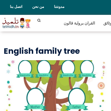
مدونتنا
من نحن
اتصل بنا
ثائق
القران برواية قالون
English family tree