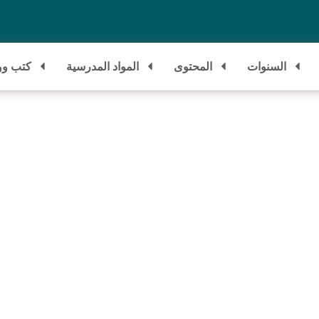
السنوات
المحتوى
المواد المدرسية
كتب وو