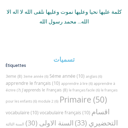
كلمة عليها نحيا وعليها نموت وعليها نلقى الله لا اله الا
الله… محمد رسول الله
تسميات
Étiquettes
5éme année
(10)
3eme
(8)
3eme année
(6)
anglais
(6)
apprendre le français
(10)
apprendre à
apprendre à lire
(6)
J'apprends le Français
(8)
écrire
(7)
le français facile
(6)
le français
Primaire
(50)
pour les enfants
(6)
module 2
(6)
اقسام
vocabulaire
(10)
vocabulaire français
(10)
التحضيري
(33)
السنة الاولى
(30)
السنة الثالثة