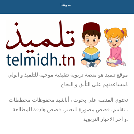
مدونتنا
موقع تلميذ هو منصة تربوية تثقيفية موجهة للتلميذ و الولي
لمساعدتهم على التألق و النجاح.
تحتوي المنصة على بحوث ، أناشيد محفوظات مخططات
، تقاييم، قصص مصورة للتعبير، قصص هادفة للمطالعة …
و آخر الاخبار التربوية.