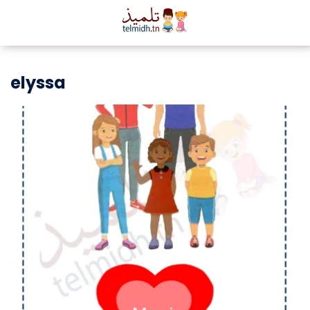
elyssa