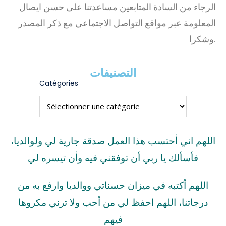
الرجاء من السادة المتابعين مساعدتنا على حسن ايصال
المعلومة عبر مواقع التواصل الاجتماعي مع ذكر المصدر
وشكرا.
التصنيفات
Catégories
اللهم اني أحتسب هذا العمل صدقة جارية لي ولوالديا،
فأسألك يا ربي أن توفقني فيه وأن تيسره لي
اللهم أكتبه في ميزان حسناتي ووالديا وارفع به من
درجاتنا، اللهم احفظ لي من أحب ولا ترني مكروها
فيهم