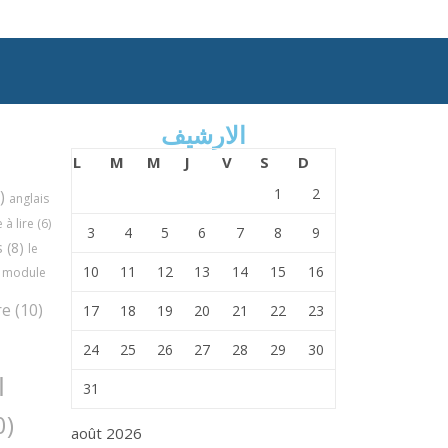
الارشيف
L
M
M
J
V
S
D
1
2
)
anglais
à lire
(6)
3
4
5
6
7
8
9
s
(8)
le
10
11
12
13
14
15
16
module
re
(10)
17
18
19
20
21
22
23
24
25
26
27
28
29
30
ا
31
(30)
août 2026