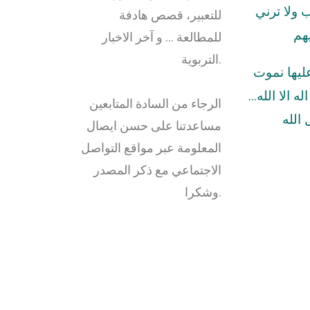
ولا ترني
للتعبير، قصص هادفة
هم
للمطالعة … و آخر الاخبار
التربوية.
عليها نموت
له الا الله…
الرجاء من السادة المتابعين
الله
مساعدتنا على حسن ايصال
المعلومة عبر مواقع التواصل
الاجتماعي مع ذكر المصدر
وشكرا.