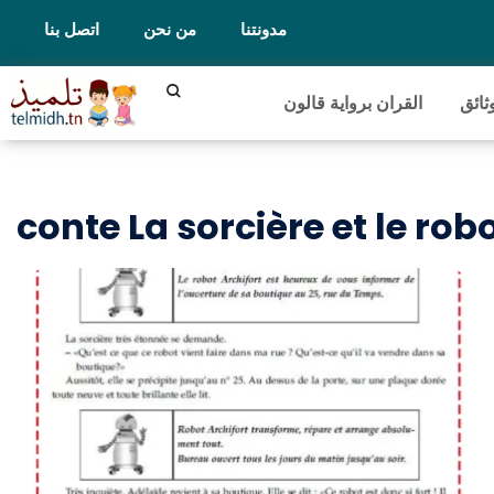
مدونتنا
من نحن
اتصل بنا
ثائق
القران برواية قالون
conte La sorcière et le ro