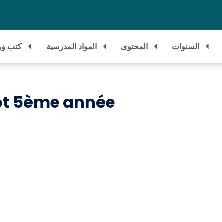
السنوات
المحتوى
المواد المدرسية
كتب وو
bot 5ème année