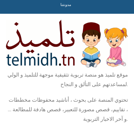
مدونتنا
موقع تلميذ هو منصة تربوية تثقيفية موجهة للتلميذ و الولي
لمساعدتهم على التألق و النجاح.
تحتوي المنصة على بحوث ، أناشيد محفوظات مخططات
، تقاييم، قصص مصورة للتعبير، قصص هادفة للمطالعة …
و آخر الاخبار التربوية.