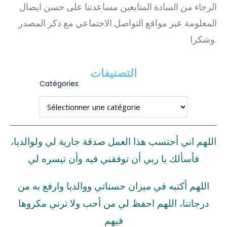
الرجاء من السادة المتابعين مساعدتنا على حسن ايصال
المعلومة عبر مواقع التواصل الاجتماعي مع ذكر المصدر
وشكرا.
التصنيفات
Catégories
اللهم اني أحتسب هذا العمل صدقة جارية لي ولوالديا،
فأسألك يا ربي أن توفقني فيه وأن تيسره لي
اللهم أكتبه في ميزان حسناتي ووالديا وارفع به من
درجاتنا، اللهم احفظ لي من أحب ولا ترني مكروها
فيهم