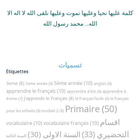
كلمة عليها نحيا وعليها نموت وعليها نلقى الله لا اله الا
الله… محمد رسول الله
تسميات
Étiquettes
5éme année
(10)
3eme
(8)
3eme année
(6)
anglais
(6)
apprendre le français
(10)
apprendre à
apprendre à lire
(6)
J'apprends le Français
(8)
écrire
(7)
le français facile
(6)
le français
Primaire
(50)
pour les enfants
(6)
module 2
(6)
اقسام
vocabulaire
(10)
vocabulaire français
(10)
التحضيري
(33)
السنة الاولى
(30)
السنة الثالثة