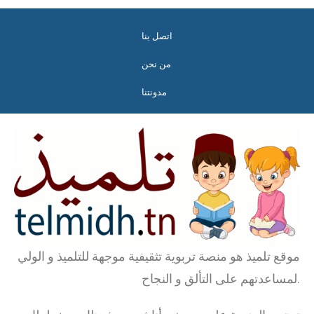
اتصل بنا
من نحن
مدونتنا
موقع تلميذ هو منصة تربوية تثقيفية موجهة للتلميذ و الولي
لمساعدتهم على التألق و النجاح.