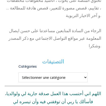
تحتوي المنصة على بحوث ، أناشيد محفوظات مخططات
، تقاييم، قصص مصورة للتعبير، قصص هادفة للمطالعة …
و آخر الاخبار التربوية.
الرجاء من السادة المتابعين مساعدتنا على حسن ايصال
المعلومة عبر مواقع التواصل الاجتماعي مع ذكر المصدر
وشكرا.
التصنيفات
Catégories
اللهم اني أحتسب هذا العمل صدقة جارية لي ولوالديا،
فأسألك يا ربي أن توفقني فيه وأن تيسره لي