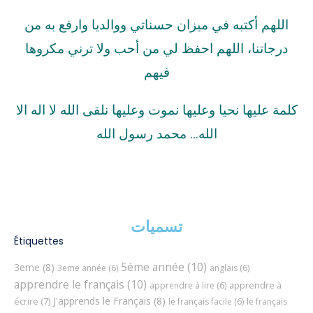
اللهم أكتبه في ميزان حسناتي ووالديا وارفع به من
درجاتنا، اللهم احفظ لي من أحب ولا ترني مكروها
فيهم
كلمة عليها نحيا وعليها نموت وعليها نلقى الله لا اله الا
الله… محمد رسول الله
تسميات
Étiquettes
5éme année
(10)
3eme
(8)
3eme année
(6)
anglais
(6)
apprendre le français
(10)
apprendre à
apprendre à lire
(6)
J'apprends le Français
(8)
écrire
(7)
le français facile
(6)
le français