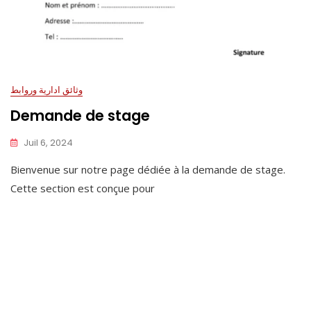
وثائق ادارية وروابط
Demande de stage
Juil 6, 2024
Bienvenue sur notre page dédiée à la demande de stage.
Cette section est conçue pour