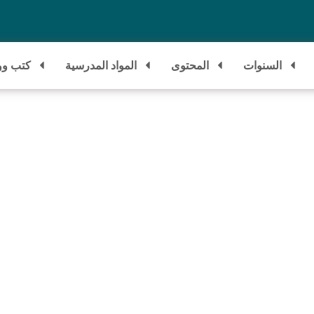
السنوات
المحتوى
المواد المدرسية
كتب وو