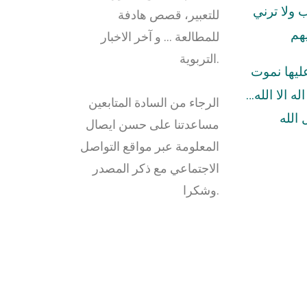
ولا ترني
للتعبير، قصص هادفة
هم
للمطالعة … و آخر الاخبار
التربوية.
عليها نموت
له الا الله…
الرجاء من السادة المتابعين
الله
مساعدتنا على حسن ايصال
المعلومة عبر مواقع التواصل
الاجتماعي مع ذكر المصدر
وشكرا.