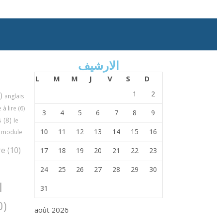
الارشيف
L
M
M
J
V
S
D
1
2
)
anglais
à lire
(6)
3
4
5
6
7
8
9
s
(8)
le
10
11
12
13
14
15
16
module
re
(10)
17
18
19
20
21
22
23
24
25
26
27
28
29
30
ا
31
(30)
août 2026