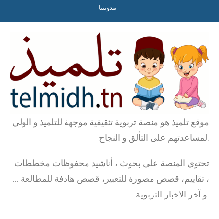
مدونتنا
موقع تلميذ هو منصة تربوية تثقيفية موجهة للتلميذ و الولي
لمساعدتهم على التألق و النجاح.
تحتوي المنصة على بحوث ، أناشيد محفوظات مخططات
، تقاييم، قصص مصورة للتعبير، قصص هادفة للمطالعة …
و آخر الاخبار التربوية.