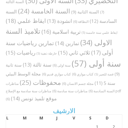
التحضيري
(33)
السنة الاولى
(30)
السنة الثالثة
السنة الخامسة
(24)
السنة
السنة الثانية
(9)
(7)
ايقاظ علمي
(18)
انشودة
(13)
السادسة
(12)
النظافة
(6)
تلاميذ السنة
تربية اسلامية
(16)
ايقاظ علمي سنة خامسة
(5)
الاولى
(34)
تمارين رياضيات سنة
تمارين
(14)
أولى
(17)
ثلاثي ثاني
(15)
رياضيات
(15)
خارطة ذهنية
(5)
سنة أولى
(57)
سنة ثالثة
(13)
سنة ثانية
سنة اولى
(6)
مجلة الوسط البيئي
(9)
كتاب موازي
(6)
كتاب موازي قديم
(6)
قصة للتعبير
(5)
محفوظات
(25)
سنة 5
(11)
مجلة جسم الانسان
(6)
مناظرات
مناظرات سنة سادسة مع الإصلاح pdf
السنة السادسة
(6)
مناظرات سنة سادسة
(6)
موقع تلميذ تونس
(14)
(6)
الارشيف
L
M
M
J
V
S
D
1
2