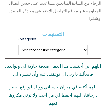
الرجاء من السادة المتابعين مساعدتنا على حسن ايصال
المعلومة عبر مواقع التواصل الاجتماعي مع ذكر المصدر
وشكرا.
التصنيفات
Catégories
اللهم اني أحتسب هذا العمل صدقة جارية لي ولوالديا،
فأسألك يا ربي أن توفقني فيه وأن تيسره لي
اللهم أكتبه في ميزان حسناتي ووالديا وارفع به من
درجاتنا، اللهم احفظ لي من أحب ولا ترني مكروها
فيهم