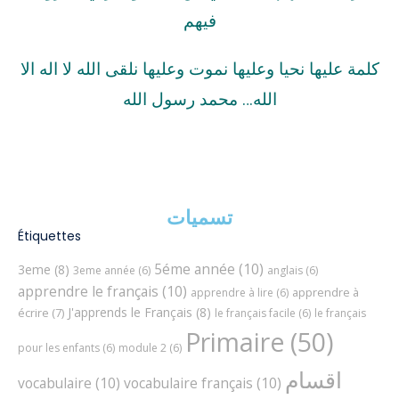
فيهم
كلمة عليها نحيا وعليها نموت وعليها نلقى الله لا اله الا
الله… محمد رسول الله
تسميات
Étiquettes
5éme année
(10)
3eme
(8)
3eme année
(6)
anglais
(6)
apprendre le français
(10)
apprendre à
apprendre à lire
(6)
J'apprends le Français
(8)
écrire
(7)
le français facile
(6)
le français
Primaire
(50)
pour les enfants
(6)
module 2
(6)
اقسام
vocabulaire
(10)
vocabulaire français
(10)