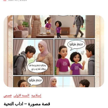
إسلامية
السنة الاولى
قصص
قصة مصورة – اداب التحية