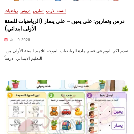
السنة الاولى
تمارين
دروس
رياضيات
درس وتمارين: على يمين – على يسار (الرياضيات للسنة
الأولى ابتدائي)
Juil 9, 2026
نقدم لكم اليوم في قسم مادة الرياضيات الموجه لتلاميذ السنة الأولى من
التعليم الابتدائي، درساً