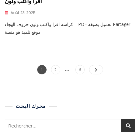
اقرأ واكتب ولون
Août 23, 2025
كراسة اقرا واكتب ولون حروف الهجاء – PDF تحميل بصيغة Partager
موقع تلميذ هو منصة
…
1
2
6
محرك البحث