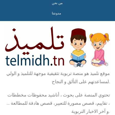
من نحن
مدونتنا
موقع تلميذ هو منصة تربوية تثقيفية موجهة للتلميذ و الولي
لمساعدتهم على التألق و النجاح.
تحتوي المنصة على بحوث ، أناشيد محفوظات مخططات
، تقاييم، قصص مصورة للتعبير، قصص هادفة للمطالعة …
و آخر الاخبار التربوية.