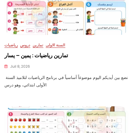
السنة الاولى
تمارين
دروس
رياضيات
تمارين رياضيات : يمين – يسار
Juil 8, 2026
نضع بين أيديكم اليوم موضوعاً أساسياً في برنامج الرياضيات لتلاميذ السنة
الأولى ابتدائي، وهو درس