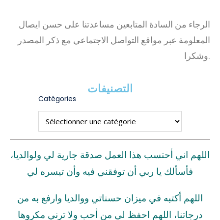
الرجاء من السادة المتابعين مساعدتنا على حسن ايصال
المعلومة عبر مواقع التواصل الاجتماعي مع ذكر المصدر
وشكرا.
التصنيفات
Catégories
اللهم اني أحتسب هذا العمل صدقة جارية لي ولوالديا،
فأسألك يا ربي أن توفقني فيه وأن تيسره لي
اللهم أكتبه في ميزان حسناتي ووالديا وارفع به من
درجاتنا، اللهم احفظ لي من أحب ولا ترني مكروها