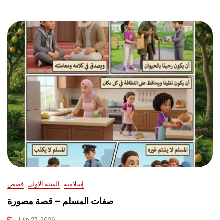
إسلامية
السنة الاولى
قصص
صفات المسلم – قصة مصورة
Juin 27, 2026