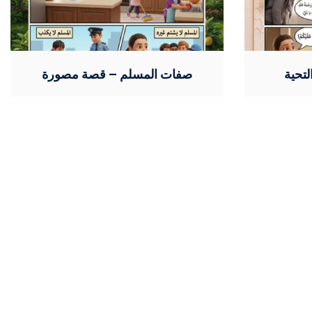
تحية
صفات المسلم – قصة مصورة