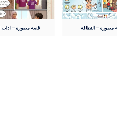
مصورة – النظافة
قصة مصورة – اداب ال