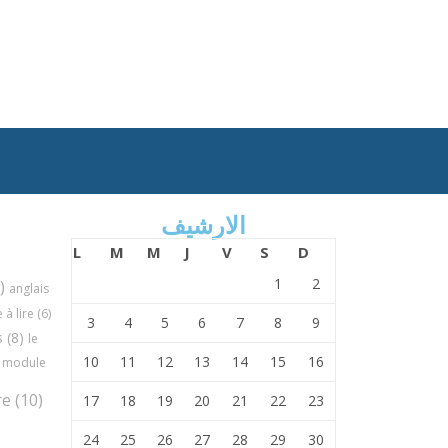
الارشيف
L
M
M
J
V
S
D
1
2
)
anglais
à lire
(6)
3
4
5
6
7
8
9
s
(8)
le
10
11
12
13
14
15
16
module
re
(10)
17
18
19
20
21
22
23
24
25
26
27
28
29
30