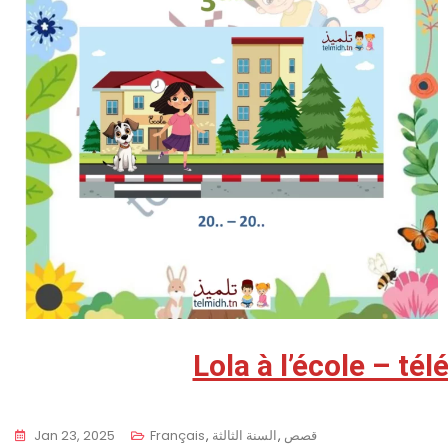
Lola à l’école – té
قصص
,
السنة الثالثة
,
Français
Jan 23, 2025