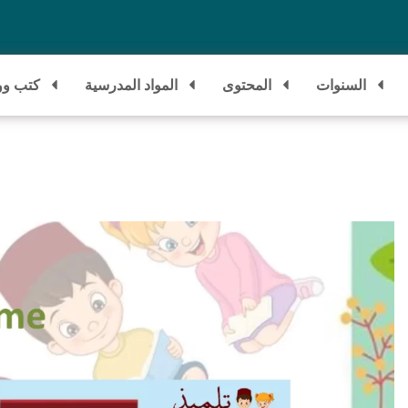
السنوات
المحتوى
المواد المدرسية
كتب وو