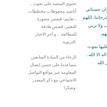
تحتوي المنصة على بحوث ،
زان حسناتي
أناشيد محفوظات مخططات
رجاتنا، اللهم
، تقاييم، قصص مصورة
ولا ترني
للتعبير، قصص هادفة
هم
للمطالعة … و آخر الاخبار
التربوية.
عليها نموت
له الا الله…
الرجاء من السادة المتابعين
الله
مساعدتنا على حسن ايصال
المعلومة عبر مواقع التواصل
الاجتماعي مع ذكر المصدر
وشكرا.