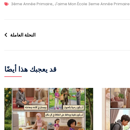
3ème Année Primaire
,
J'aime Mon École 3eme Année Primaire
النحلة العاملة
قد يعجبك هذا أيضًا