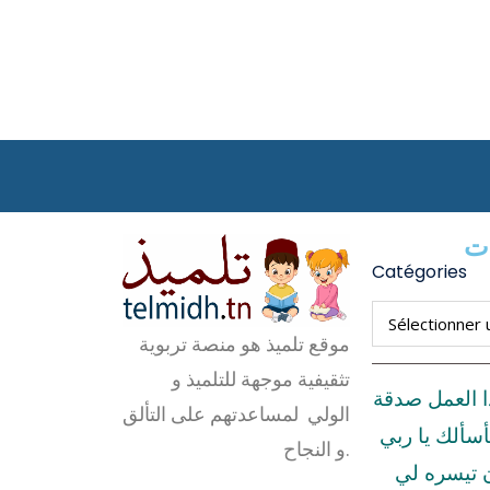
ات
Catégories
موقع تلميذ هو منصة تربوية
تثقيفية موجهة للتلميذ و
ا العمل صدقة
الولي لمساعدتهم على التألق
أسألك يا ربي
و النجاح.
ن تيسره لي