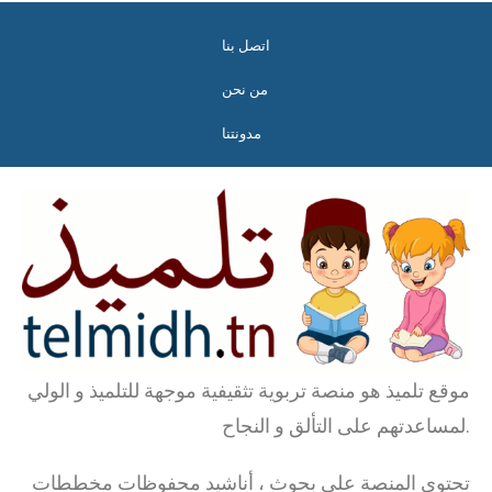
اتصل بنا
من نحن
مدونتنا
موقع تلميذ هو منصة تربوية تثقيفية موجهة للتلميذ و الولي
لمساعدتهم على التألق و النجاح.
تحتوي المنصة على بحوث ، أناشيد محفوظات مخططات