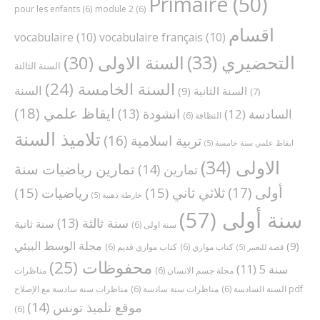
Primaire
(50)
pour les enfants
(6)
module 2
(6)
اقسام
vocabulaire
(10)
vocabulaire français
(10)
التحضيري
(33)
السنة الاولى
(30)
السنة الثالثة
السنة الخامسة
(24)
السنة
السنة الثانية
(9)
(7)
ايقاظ علمي
(18)
انشودة
(13)
السادسة
(12)
النظافة
(6)
تلاميذ السنة
تربية اسلامية
(16)
ايقاظ علمي سنة خامسة
(5)
الاولى
(34)
تمارين رياضيات سنة
تمارين
(14)
أولى
(17)
ثلاثي ثاني
(15)
رياضيات
(15)
خارطة ذهنية
(5)
سنة أولى
(57)
سنة ثالثة
(13)
سنة ثانية
سنة اولى
(6)
مجلة الوسط البيئي
(9)
كتاب موازي
(6)
كتاب موازي قديم
(6)
قصة للتعبير
(5)
محفوظات
(25)
سنة 5
(11)
مجلة جسم الانسان
(6)
مناظرات
مناظرات سنة سادسة مع الإصلاح pdf
السنة السادسة
(6)
مناظرات سنة سادسة
(6)
موقع تلميذ تونس
(14)
(6)