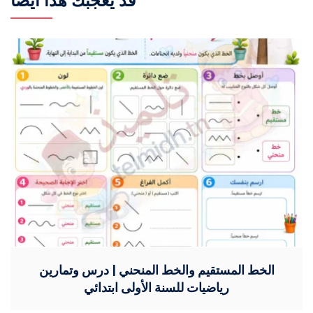
قد يعجبك هذا أيضًا
الخط المستقيم والخط المنحني | درس وتمارين
رياضيات للسنة الأولى ابتدائي