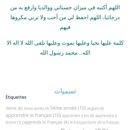
اللهم أكتبه في ميزان حسناتي ووالديا وارفع به من
درجاتنا، اللهم احفظ لي من أحب ولا ترني مكروها
فيهم
كلمة عليها نحيا وعليها نموت وعليها نلقى الله لا اله الا
الله… محمد رسول الله
تسميات
Étiquettes
5éme année
(10)
3eme
(8)
3eme année
(6)
anglais
(6)
apprendre le français
(10)
apprendre à
apprendre à lire
(6)
J'apprends le Français
(8)
écrire
(7)
le français facile
(6)
le français