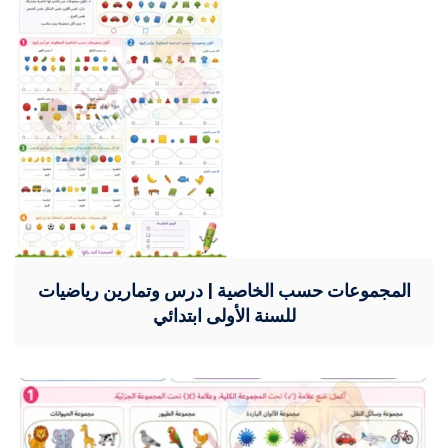
المجموعات حسب الخاصية | درس وتمارين رياضيات
للسنة الأولى ابتدائي