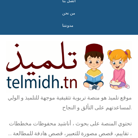
اتصل بنا
من نحن
مدونتنا
موقع تلميذ هو منصة تربوية تثقيفية موجهة للتلميذ و الولي
لمساعدتهم على التألق و النجاح.
تحتوي المنصة على بحوث ، أناشيد محفوظات مخططات
، تقاييم، قصص مصورة للتعبير، قصص هادفة للمطالعة …