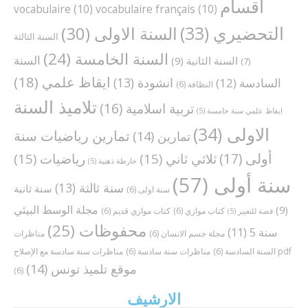
اقسام
vocabulaire
(10)
vocabulaire français
(10)
التحضيري
(33)
السنة الاولى
(30)
السنة الثالثة
السنة الخامسة
(24)
السنة
السنة الثانية
(9)
(7)
ايقاظ علمي
(18)
انشودة
(13)
السادسة
(12)
النظافة
(6)
تلاميذ السنة
تربية اسلامية
(16)
ايقاظ علمي سنة خامسة
(5)
الاولى
(34)
تمارين رياضيات سنة
تمارين
(14)
أولى
(17)
ثلاثي ثاني
(15)
رياضيات
(15)
خارطة ذهنية
(5)
سنة أولى
(57)
سنة ثالثة
(13)
سنة ثانية
سنة اولى
(6)
مجلة الوسط البيئي
(9)
كتاب موازي
(6)
كتاب موازي قديم
(6)
قصة للتعبير
(5)
محفوظات
(25)
سنة 5
(11)
مجلة جسم الانسان
(6)
مناظرات
مناظرات سنة سادسة مع الإصلاح pdf
السنة السادسة
(6)
مناظرات سنة سادسة
(6)
موقع تلميذ تونس
(14)
(6)
الارشيف