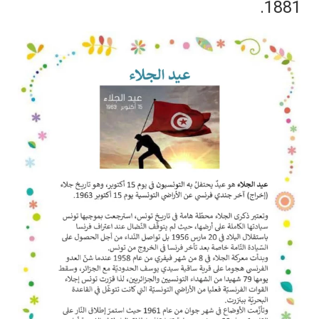
1881.