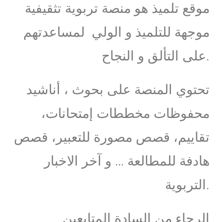
موقع تلميذ هو منصة تربوية تثقيفية
موجهة للتلميذ و الولي لمساعدتهم
على التألق و النجاح.
تحتوي المنصة على بحوث ، أناشيد
محفوظات مخططات إمتحانات،
تقاييم، قصص مصورة للتعبير، قصص
هادفة للمطالعة … و آخر الاخبار
التربوية.
الرجاء من السادة المتابعين