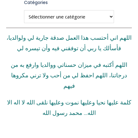
Catégories
اللهم اني أحتسب هذا العمل صدقة جارية لي ولوالديا،
فأسألك يا ربي أن توفقني فيه وأن تيسره لي
اللهم أكتبه في ميزان حسناتي ووالديا وارفع به من
درجاتنا، اللهم احفظ لي من أحب ولا ترني مكروها
فيهم
كلمة عليها نحيا وعليها نموت وعليها نلقى الله لا اله الا
الله… محمد رسول الله