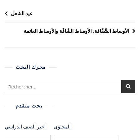
عيد الشغل
الأوساط الشّفّافة، الأوساط الشّافّة والأوساط العاتمة
محرك البحث
بحث متقدم
المحتوى
اختر الصف الدراسي