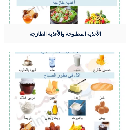
الأغذية المطبوخة والأغذية الطازجة