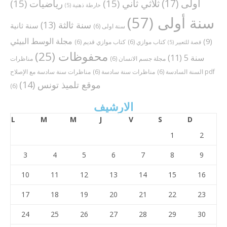
أولى
(17)
ثلاثي ثاني
(15)
رياضيات
(15)
خارطة ذهنية
(5)
سنة أولى
(57)
سنة ثالثة
(13)
سنة ثانية
سنة اولى
(6)
مجلة الوسط البيئي
(9)
كتاب موازي
(6)
كتاب موازي قديم
(6)
قصة للتعبير
(5)
محفوظات
(25)
سنة 5
(11)
مجلة جسم الانسان
(6)
مناظرات
مناظرات سنة سادسة مع الإصلاح pdf
السنة السادسة
(6)
مناظرات سنة سادسة
(6)
موقع تلميذ تونس
(14)
(6)
الارشيف
L
M
M
J
V
S
D
1
2
3
4
5
6
7
8
9
10
11
12
13
14
15
16
17
18
19
20
21
22
23
24
25
26
27
28
29
30