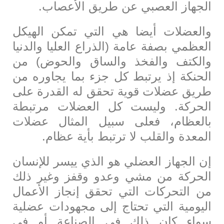
الجهاز العصبي عن طريق الأعصاب.
والعضلات أيضا هي التي تمكن الهيكل
العظمي بصفة عامة (الذراع العليا والدنيا
والكتف والفخذ والساق والحوض) من
الحنكة إذ يرتبط كل جزء بما يجاوره من
طريق عضلات قوية تحقق له القدرة على
الحركة. وليست كل العضلات مرتبطة
بالعظام، فعلى سبيل المثال عضلات
المعدة والقلب لا ترتبط بأية عظام.
إن الجهاز العضلي هو الذي ييسر للإنسان
الحركة من مشي وعدو وقفز وغير ذلك
من التحركات التي تحقق إنجاز الأعمال
اليومية التي تحتاج إلى مجهودات عضلية
سواء كان ذلك في الصناعة أو في