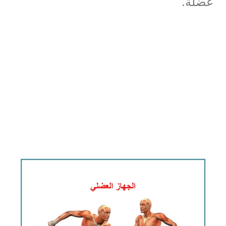
عضلة.