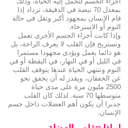
أجزاء الجسم لتحمل إليه الحياة، وذلك
بمعدل 70 نبضة في الدقيقة، تزداد إذا
قام الإنسان بمجهود أكبر وتقل في حالة
النوم أو الاسترخاء.
وإذا كانت أجزاء الجسم الأخرى تعمل
وتستريح فإن القلب لا يعرف الراحة، بل
هو دائما يعمل ويؤدى مجهودا مستمرا
في الليل أو في النهار، في اليقظة أو في
النوم وتنتهي الحياة عندها يتوقف القلب
عن الخفقان، ويقدر له أن يخفق نحو
2500 مليون مرة على مدى حياة
متوسطها 70 سنة. لذلك كان القلب
جديرا أن يكون أهم العضلات داخل جسم
الإنسان.
لماذا تتقلص العضلة