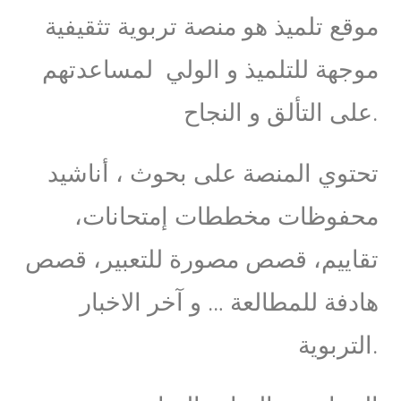
موقع تلميذ هو منصة تربوية تثقيفية
موجهة للتلميذ و الولي لمساعدتهم
على التألق و النجاح.
تحتوي المنصة على بحوث ، أناشيد
محفوظات مخططات إمتحانات،
تقاييم، قصص مصورة للتعبير، قصص
هادفة للمطالعة … و آخر الاخبار
التربوية.