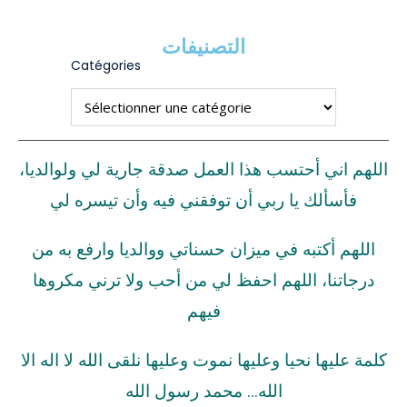
التصنيفات
Catégories
اللهم اني أحتسب هذا العمل صدقة جارية لي ولوالديا،
فأسألك يا ربي أن توفقني فيه وأن تيسره لي
اللهم أكتبه في ميزان حسناتي ووالديا وارفع به من
درجاتنا، اللهم احفظ لي من أحب ولا ترني مكروها
فيهم
كلمة عليها نحيا وعليها نموت وعليها نلقى الله لا اله الا
الله… محمد رسول الله