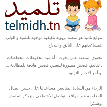
موقع تلميذ هو منصة تربوية تثقيفية موجهة للتلميذ و الولي
لمساعدتهم على التألق و النجاح.
تحتوي المنصة على بحوث ، أناشيد محفوظات مخططات
، تقاييم، قصص مصورة للتعبير، قصص هادفة للمطالعة …
و آخر الاخبار التربوية.
الرجاء من السادة المتابعين مساعدتنا على حسن ايصال
المعلومة عبر مواقع التواصل الاجتماعي مع ذكر المصدر
وشكرا.