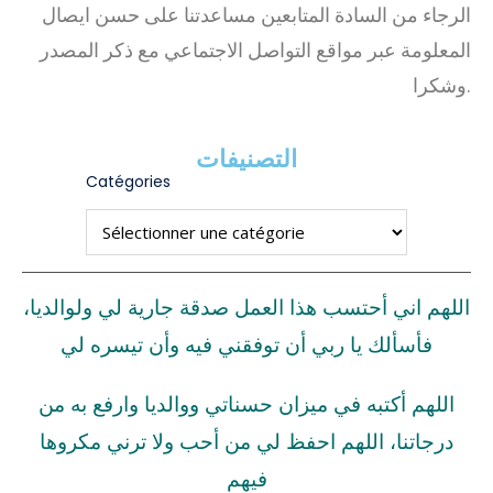
الرجاء من السادة المتابعين مساعدتنا على حسن ايصال
المعلومة عبر مواقع التواصل الاجتماعي مع ذكر المصدر
وشكرا.
التصنيفات
Catégories
اللهم اني أحتسب هذا العمل صدقة جارية لي ولوالديا،
فأسألك يا ربي أن توفقني فيه وأن تيسره لي
اللهم أكتبه في ميزان حسناتي ووالديا وارفع به من
درجاتنا، اللهم احفظ لي من أحب ولا ترني مكروها
فيهم