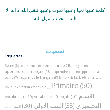
كلمة عليها نحيا وعليها نموت وعليها نلقى الله لا اله الا
الله… محمد رسول الله
تسميات
Étiquettes
5éme année
(10)
3eme
(8)
3eme année
(6)
anglais
(6)
apprendre le français
(10)
apprendre à
apprendre à lire
(6)
J'apprends le Français
(8)
écrire
(7)
le français facile
(6)
le français
Primaire
(50)
pour les enfants
(6)
module 2
(6)
اقسام
vocabulaire
(10)
vocabulaire français
(10)
التحضيري
(33)
السنة الاولى
(30)
السنة الثالثة