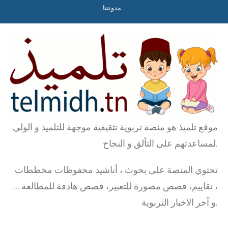
مدونتنا
موقع تلميذ هو منصة تربوية تثقيفية موجهة للتلميذ و الولي
لمساعدتهم على التألق و النجاح.
تحتوي المنصة على بحوث ، أناشيد محفوظات مخططات
، تقاييم، قصص مصورة للتعبير، قصص هادفة للمطالعة …
و آخر الاخبار التربوية.