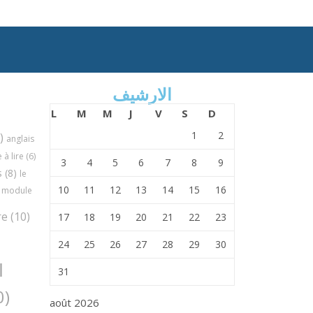
الارشيف
L
M
M
J
V
S
D
1
2
)
anglais
à lire
(6)
3
4
5
6
7
8
9
s
(8)
le
10
11
12
13
14
15
16
module
re
(10)
17
18
19
20
21
22
23
24
25
26
27
28
29
30
ا
31
(30)
août 2026