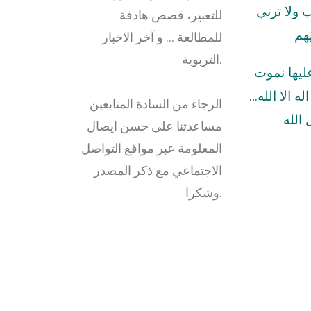
ولا ترني
للتعبير، قصص هادفة
هم
للمطالعة … و آخر الاخبار
التربوية.
عليها نموت
له الا الله…
الرجاء من السادة المتابعين
الله
مساعدتنا على حسن ايصال
المعلومة عبر مواقع التواصل
الاجتماعي مع ذكر المصدر
وشكرا.