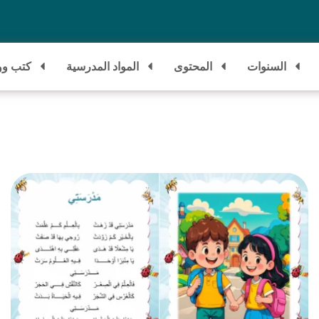
السنوات
المحتوى
المواد المدرسية
كتب وو