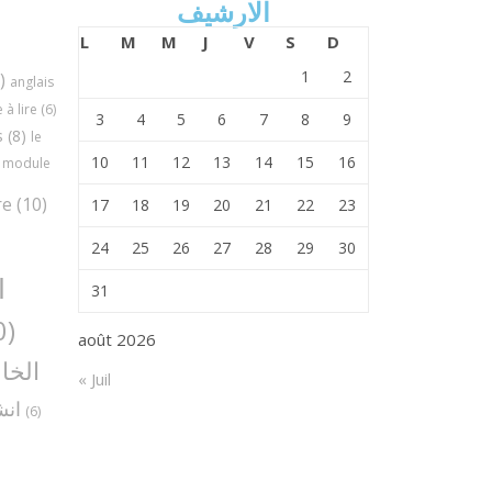
الارشيف
L
M
M
J
V
S
D
1
2
)
anglais
à lire
(6)
3
4
5
6
7
8
9
s
(8)
le
10
11
12
13
14
15
16
module
re
(10)
17
18
19
20
21
22
23
24
25
26
27
28
29
30
ا
31
(30)
août 2026
الخا
« Juil
انش
(6)