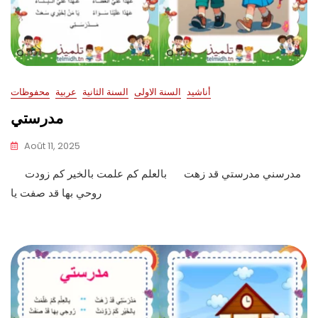
أناشيد
السنة الاولى
السنة الثانية
عربية
محفوظات
مدرستي
Août 11, 2025
مدرسني مدرستي قد زهت بالعلم كم علمت بالخير كم زودت
روحي بها قد صفت يا