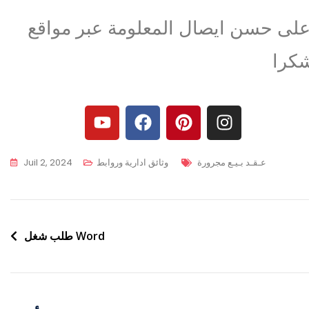
 على حسن ايصال المعلومة عبر مواقع
عـقـد بـيـع مجرورة
وثائق ادارية وروابط
Juil 2, 2024
طلب شغل Word