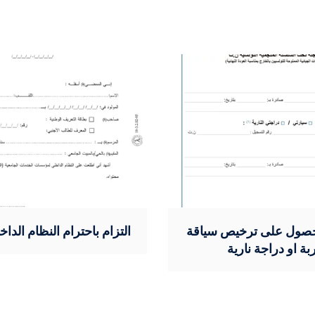
صول على ترخيص سياقة
التزام باحترام النظام الدا
بة او دراجة نارية