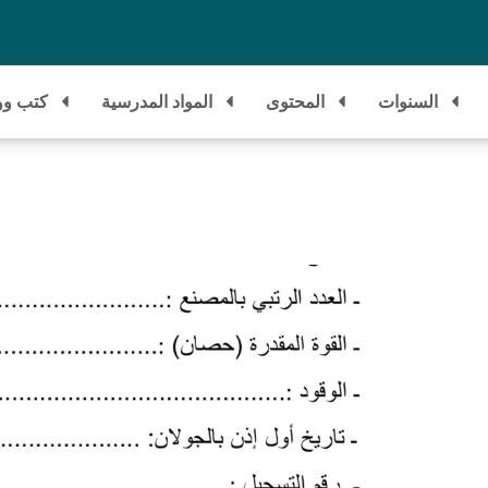
السنوات
المحتوى
المواد المدرسية
كتب وو