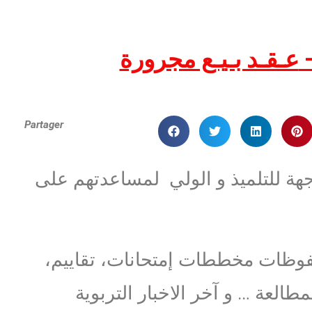
Té
Partager
جهة للتلميذ و الولي لمساعدتهم على
فوظات مخططات إمتحانات، تقاييم،