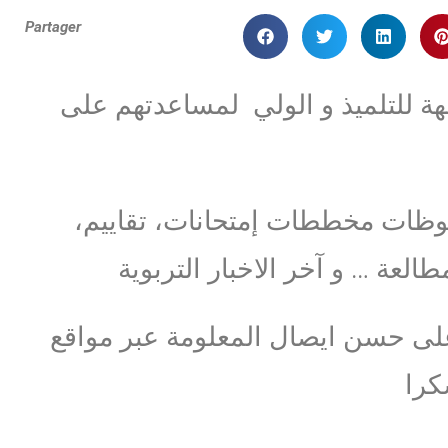
Partager
جهة للتلميذ و الولي لمساعدتهم على
وظات مخططات إمتحانات، تقاييم،
على حسن ايصال المعلومة عبر مواقع