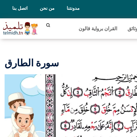
مدونتنا
من نحن
اتصل بنا
ثائق
القران برواية قالون
سورة الطارق