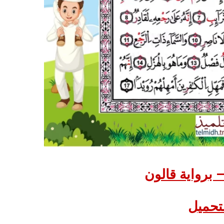
 برواية قالون