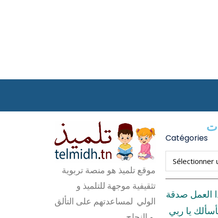
ات
Catégories
موقع تلميذ هو منصة تربوية
تثقيفية موجهة للتلميذ و
ا العمل صدقة
الولي لمساعدتهم على التألق
أسألك يا ربي
و النجاح.