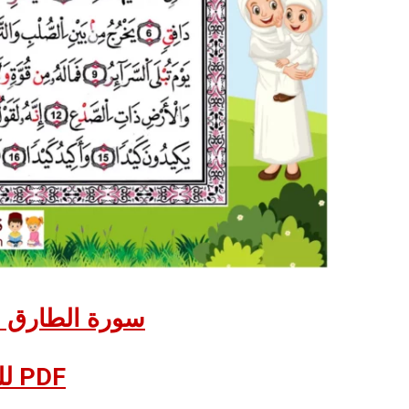
سورة الطارق –
للتحميل PDF