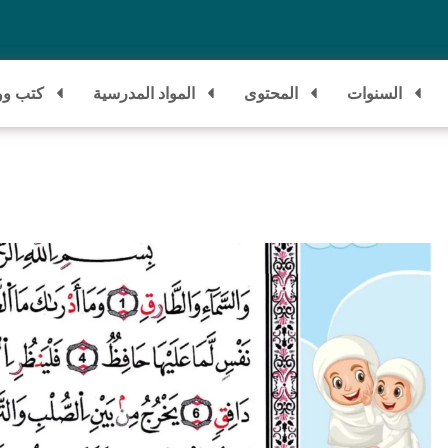
السنوات
المحتوى
المواد المدرسية
كتب وو