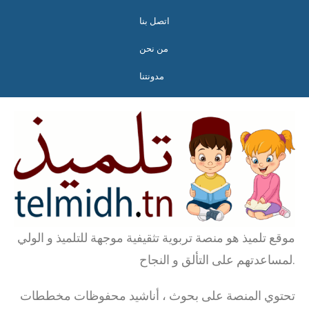
اتصل بنا
من نحن
مدونتنا
موقع تلميذ هو منصة تربوية تثقيفية موجهة للتلميذ و الولي
لمساعدتهم على التألق و النجاح.
تحتوي المنصة على بحوث ، أناشيد محفوظات مخططات