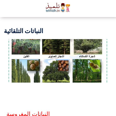
النباتات التلقائية
النباتات المغروسة