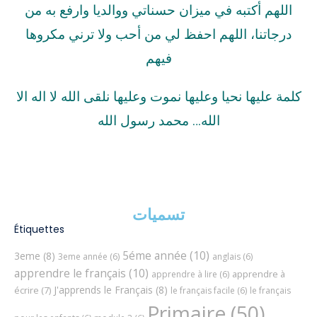
اللهم أكتبه في ميزان حسناتي ووالديا وارفع به من
درجاتنا، اللهم احفظ لي من أحب ولا ترني مكروها
فيهم
كلمة عليها نحيا وعليها نموت وعليها نلقى الله لا اله الا
الله… محمد رسول الله
تسميات
Étiquettes
5éme année
(10)
3eme
(8)
3eme année
(6)
anglais
(6)
apprendre le français
(10)
apprendre à
apprendre à lire
(6)
J'apprends le Français
(8)
écrire
(7)
le français facile
(6)
le français
Primaire
(50)