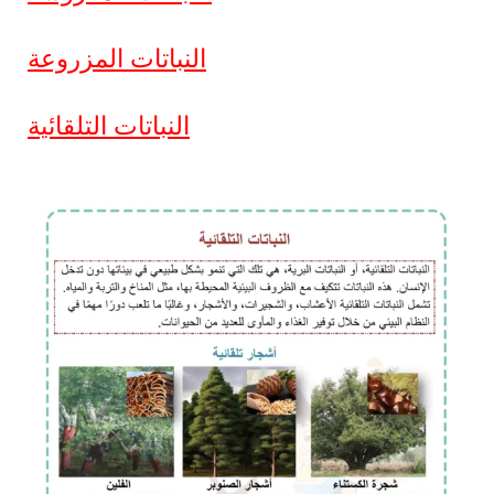
النباتات المزروعة
النباتات التلقائية