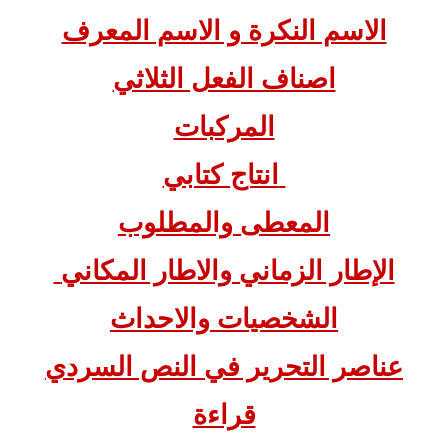
الاسم النكرة و الاسم المعرف
اصناف الفعل الثلاثي
المركبات
انتاج كتابي
المعطى والمطلوب
الإطار الزماني والاطار المكاني
الشخصيات والاحداث
عناصر التحرير في النص السردي
قراءة