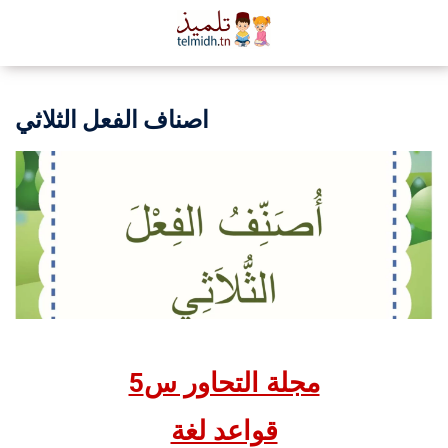
اصناف الفعل الثلاثي
مجلة التحاور س5
قواعد لغة