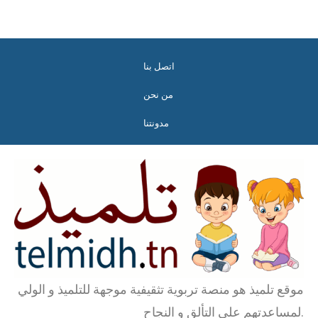
اتصل بنا
من نحن
مدونتنا
موقع تلميذ هو منصة تربوية تثقيفية موجهة للتلميذ و الولي
لمساعدتهم على التألق و النجاح.