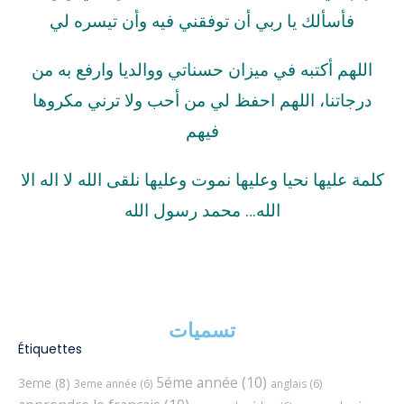
فأسألك يا ربي أن توفقني فيه وأن تيسره لي
اللهم أكتبه في ميزان حسناتي ووالديا وارفع به من
درجاتنا، اللهم احفظ لي من أحب ولا ترني مكروها
فيهم
كلمة عليها نحيا وعليها نموت وعليها نلقى الله لا اله الا
الله… محمد رسول الله
تسميات
Étiquettes
5éme année
(10)
3eme
(8)
3eme année
(6)
anglais
(6)