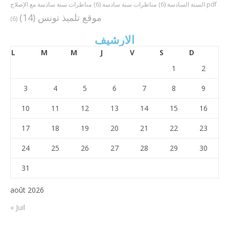
مناظرات سنة سادسة مع الإصلاح pdf
السنة السادسة
(6)
مناظرات سنة سادسة
(6)
موقع تلميذ تونس
(14)
(6)
الارشيف
L
M
M
J
V
S
D
1
2
3
4
5
6
7
8
9
10
11
12
13
14
15
16
17
18
19
20
21
22
23
24
25
26
27
28
29
30
31
août 2026
« Juil