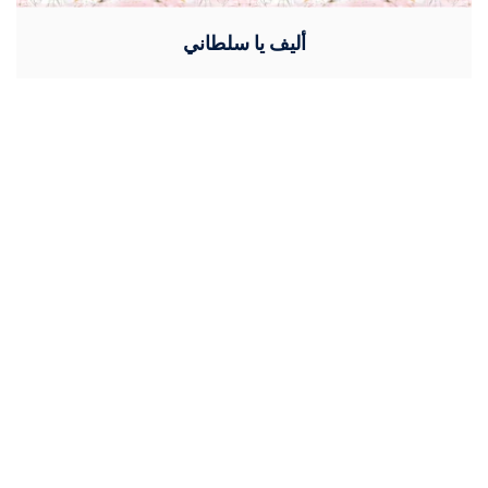
أليف يا سلطاني