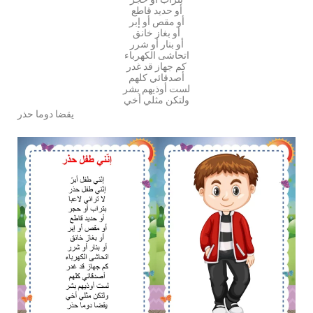
أو حديد قاطع
أو مقص أو إبر
أو بغاز خانق
أو بنار أو شرر
اتحاشى الكهرباء
كم جهاز قد غدر
أصدقائي كلهم
لست أوذيهم بشر
ولتكن مثلي أخي
يقضا دوما حذر