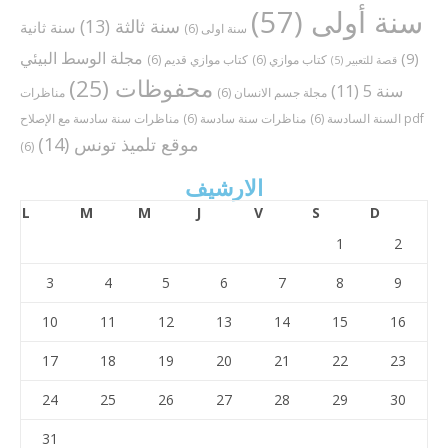
سنة أولى
(57)
سنة ثالثة
(13)
سنة ثانية
سنة اولى
(6)
مجلة الوسط البيئي
(9)
كتاب موازي
(6)
كتاب موازي قديم
(6)
قصة للتعبير
(5)
محفوظات
(25)
سنة 5
(11)
مجلة جسم الانسان
(6)
مناظرات
مناظرات سنة سادسة مع الإصلاح pdf
السنة السادسة
(6)
مناظرات سنة سادسة
(6)
موقع تلميذ تونس
(14)
(6)
الارشيف
L
M
M
J
V
S
D
1
2
3
4
5
6
7
8
9
10
11
12
13
14
15
16
17
18
19
20
21
22
23
24
25
26
27
28
29
30
31