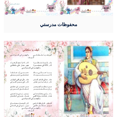
محفوظات مدرستي