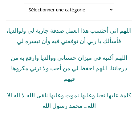
اللهم اني أحتسب هذا العمل صدقة جارية لي ولوالديا،
فأسألك يا ربي أن توفقني فيه وأن تيسره لي
اللهم أكتبه في ميزان حسناتي ووالديا وارفع به من
درجاتنا، اللهم احفظ لي من أحب ولا ترني مكروها
فيهم
كلمة عليها نحيا وعليها نموت وعليها نلقى الله لا اله الا
الله… محمد رسول الله