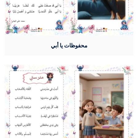
محفوظات يا أبي