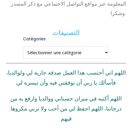
المعلومة عبر مواقع التواصل الاجتماعي مع ذكر المصدر
وشكرا.
التصنيفات
Catégories
اللهم اني أحتسب هذا العمل صدقة جارية لي ولوالديا،
فأسألك يا ربي أن توفقني فيه وأن تيسره لي
اللهم أكتبه في ميزان حسناتي ووالديا وارفع به من
درجاتنا، اللهم احفظ لي من أحب ولا ترني مكروها
فيهم