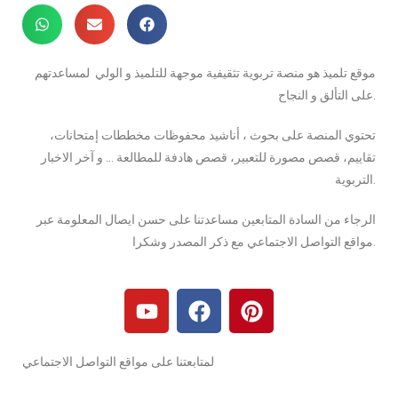
موقع تلميذ هو منصة تربوية تثقيفية موجهة للتلميذ و الولي لمساعدتهم
على التألق و النجاح.
تحتوي المنصة على بحوث ، أناشيد محفوظات مخططات إمتحانات،
تقاييم، قصص مصورة للتعبير، قصص هادفة للمطالعة … و آخر الاخبار
التربوية.
الرجاء من السادة المتابعين مساعدتنا على حسن ايصال المعلومة عبر
مواقع التواصل الاجتماعي مع ذكر المصدر وشكرا.
لمتابعتنا على مواقع التواصل الاجتماعي