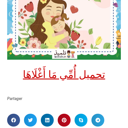
تحميل أُمِّي مَا أَغْلَاهَا
Partager