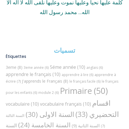
كلمة عليها نحيا وعليها نموت وعليها نلقى الله لا اله الا
الله… محمد رسول الله
تسميات
Étiquettes
5éme année
(10)
3eme
(8)
3eme année
(6)
anglais
(6)
apprendre le français
(10)
apprendre à
apprendre à lire
(6)
J'apprends le Français
(8)
écrire
(7)
le français facile
(6)
le français
Primaire
(50)
pour les enfants
(6)
module 2
(6)
اقسام
vocabulaire
(10)
vocabulaire français
(10)
التحضيري
(33)
السنة الاولى
(30)
السنة الثالثة
السنة الخامسة
(24)
السنة
السنة الثانية
(9)
(7)