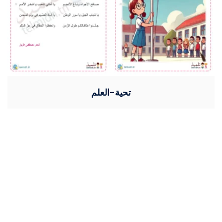
تحية-العلم