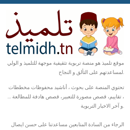
موقع تلميذ هو منصة تربوية تثقيفية موجهة للتلميذ و الولي
لمساعدتهم على التألق و النجاح.
تحتوي المنصة على بحوث ، أناشيد محفوظات مخططات
، تقاييم، قصص مصورة للتعبير، قصص هادفة للمطالعة …
و آخر الاخبار التربوية.
الرجاء من السادة المتابعين مساعدتنا على حسن ايصال