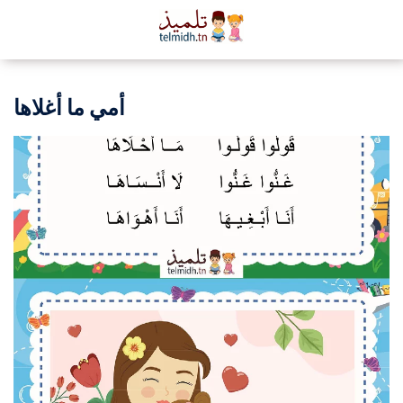
أمي ما أغلاها