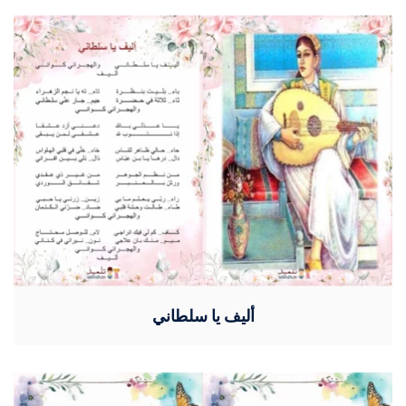
أليف يا سلطاني