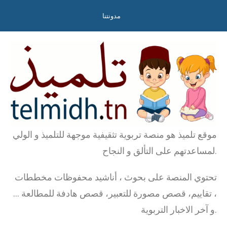
مدونتنا
موقع تلميذ هو منصة تربوية تثقيفية موجهة للتلميذ و الولي
لمساعدتهم على التألق و النجاح.
تحتوي المنصة على بحوث ، أناشيد محفوظات مخططات
، تقاييم، قصص مصورة للتعبير، قصص هادفة للمطالعة …
و آخر الاخبار التربوية.