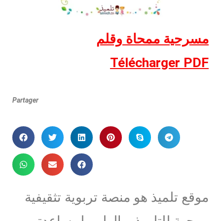
مسرحية ممحاة وقلم
Télécharger PDF
Partager
موقع تلميذ هو منصة تربوية تثقيفية
موجهة للتلميذ و الولي لمساعدتهم