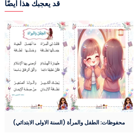
قد يعجبك هذا أيضًا
محفوظات: الطفل والمرأة (السنة الاولى الابتدائي)