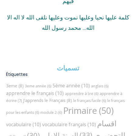
فيهم
كلمة عليها نحيا وعليها نموت وعليها نلقى الله لا اله الا
الله… محمد رسول الله
تسميات
Étiquettes
5éme année
(10)
3eme
(8)
3eme année
(6)
anglais
(6)
apprendre le français
(10)
apprendre à
apprendre à lire
(6)
J'apprends le Français
(8)
écrire
(7)
le français facile
(6)
le français
Primaire
(50)
pour les enfants
(6)
module 2
(6)
اقسام
vocabulaire
(10)
vocabulaire français
(10)
التحضيري
(33)
السنة الاولى
(30)