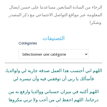
الرجاء من السادة المتابعين مساعدتنا على حسن ايصال
المعلومة عبر مواقع التواصل الاجتماعي مع ذكر المصدر
وشكرا.
التصنيفات
Catégories
اللهم اني أحتسب هذا العمل صدقة جارية لي ولوالديا،
فأسألك يا ربي أن توفقني فيه وأن تيسره لي
اللهم أكتبه في ميزان حسناتي ووالديا وارفع به من
درجاتنا، اللهم احفظ لي من أحب ولا ترني مكروها