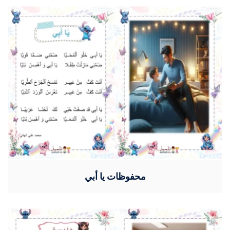
محفوظات يا أبي