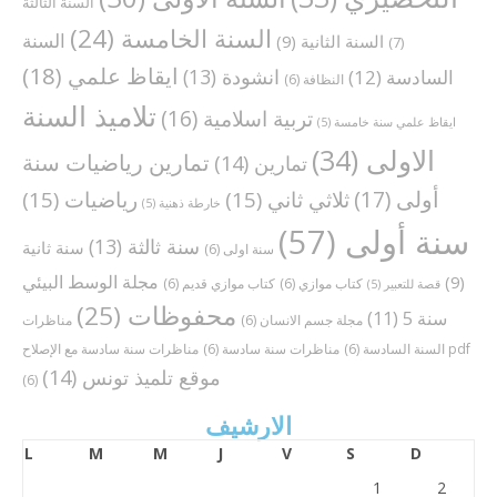
السنة الثالثة
السنة الخامسة
(24)
السنة
السنة الثانية
(9)
(7)
ايقاظ علمي
(18)
انشودة
(13)
السادسة
(12)
النظافة
(6)
تلاميذ السنة
تربية اسلامية
(16)
ايقاظ علمي سنة خامسة
(5)
الاولى
(34)
تمارين رياضيات سنة
تمارين
(14)
أولى
(17)
ثلاثي ثاني
(15)
رياضيات
(15)
خارطة ذهنية
(5)
سنة أولى
(57)
سنة ثالثة
(13)
سنة ثانية
سنة اولى
(6)
مجلة الوسط البيئي
(9)
كتاب موازي
(6)
كتاب موازي قديم
(6)
قصة للتعبير
(5)
محفوظات
(25)
سنة 5
(11)
مجلة جسم الانسان
(6)
مناظرات
مناظرات سنة سادسة مع الإصلاح pdf
السنة السادسة
(6)
مناظرات سنة سادسة
(6)
موقع تلميذ تونس
(14)
(6)
الارشيف
L
M
M
J
V
S
D
1
2