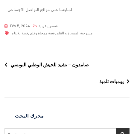
لمتابعتنا على مواقع التواصل الاجتماعي
قصص
,
عربية
Fév 5, 2024
مسرحية الممحاة و القلم
,
قصة ممحاة وقلم
,
قصة للانتاج
صامدون – نشيد للجيش الوطني التونسي
يوميات تلميذ
محرك البحث