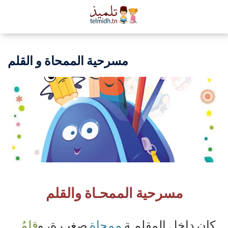
مسرحية الممحاة و القلم
مسرحية الممحـاة والقلم
كان داخل المقلمـة
ممحاة
صغيـرة، و
قلمُ