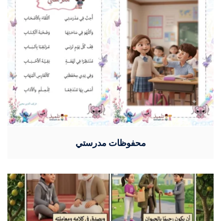
محفوظات مدرستي