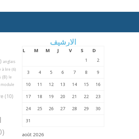
الارشيف
L
M
M
J
V
S
D
1
2
)
anglais
à lire
(6)
3
4
5
6
7
8
9
s
(8)
le
10
11
12
13
14
15
16
module
re
(10)
17
18
19
20
21
22
23
24
25
26
27
28
29
30
ا
31
(30)
août 2026