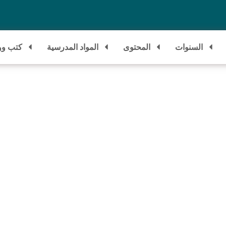
السنوات
المحتوى
المواد المدرسية
كتب وو