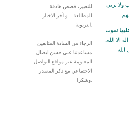
ولا ترني
للتعبير، قصص هادفة
هم
للمطالعة … و آخر الاخبار
التربوية.
عليها نموت
له الا الله…
الرجاء من السادة المتابعين
الله
مساعدتنا على حسن ايصال
المعلومة عبر مواقع التواصل
الاجتماعي مع ذكر المصدر
وشكرا.